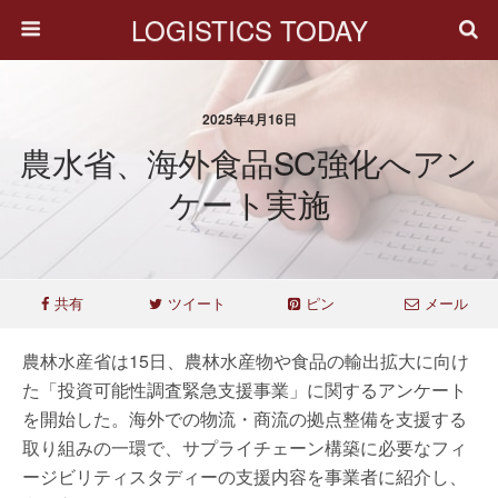
LOGISTICS TODAY
2025年4月16日
農水省、海外食品SC強化へアン
ケート実施
共有
ツイート
ピン
メール
農林水産省は15日、農林水産物や食品の輸出拡大に向け
た「投資可能性調査緊急支援事業」に関するアンケート
を開始した。海外での物流・商流の拠点整備を支援する
取り組みの一環で、サプライチェーン構築に必要なフィ
ージビリティスタディーの支援内容を事業者に紹介し、