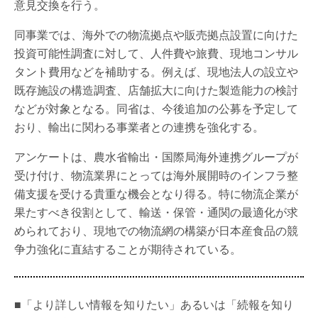
意見交換を行う。
同事業では、海外での物流拠点や販売拠点設置に向けた
投資可能性調査に対して、人件費や旅費、現地コンサル
タント費用などを補助する。例えば、現地法人の設立や
既存施設の構造調査、店舗拡大に向けた製造能力の検討
などが対象となる。同省は、今後追加の公募を予定して
おり、輸出に関わる事業者との連携を強化する。
アンケートは、農水省輸出・国際局海外連携グループが
受け付け、物流業界にとっては海外展開時のインフラ整
備支援を受ける貴重な機会となり得る。特に物流企業が
果たすべき役割として、輸送・保管・通関の最適化が求
められており、現地での物流網の構築が日本産食品の競
争力強化に直結することが期待されている。
■「より詳しい情報を知りたい」あるいは「続報を知り