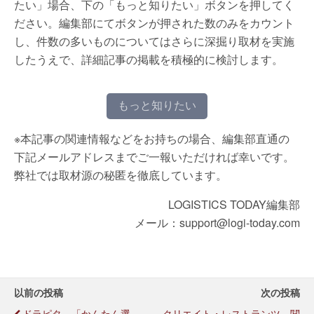
たい」場合、下の「もっと知りたい」ボタンを押してく
ださい。編集部にてボタンが押された数のみをカウント
し、件数の多いものについてはさらに深掘り取材を実施
したうえで、詳細記事の掲載を積極的に検討します。
もっと知りたい
※本記事の関連情報などをお持ちの場合、編集部直通の
下記メールアドレスまでご一報いただければ幸いです。
弊社では取材源の秘匿を徹底しています。
LOGISTICS TODAY編集部
メール：support@logi-today.com
以前の投稿
次の投稿
ドラピタ、「かんたん選
クリエイト・レストランツ、関