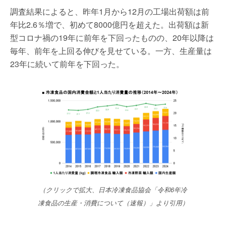
調査結果によると、昨年1月から12月の工場出荷額は前
年比2.6％増で、初めて8000億円を超えた。出荷額は新
型コロナ禍の19年に前年を下回ったものの、20年以降は
毎年、前年を上回る伸びを見せている。一方、生産量は
23年に続いて前年を下回った。
（クリックで拡大、日本冷凍食品協会「令和6年冷
凍食品の生産・消費について（速報）」より引用）