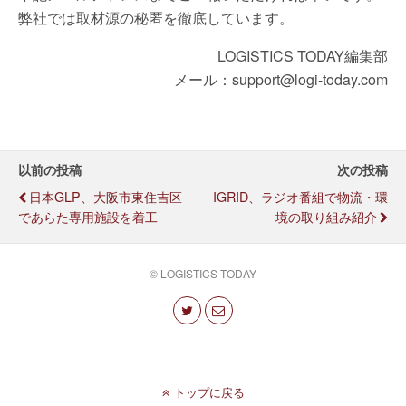
弊社では取材源の秘匿を徹底しています。
LOGISTICS TODAY編集部
メール：support@logi-today.com
以前の投稿
次の投稿
日本GLP、大阪市東住吉区
IGRID、ラジオ番組で物流・環
であらた専用施設を着工
境の取り組み紹介
© LOGISTICS TODAY
トップに戻る