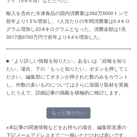
マイ（5.6％増）などだった。
輸入を含めた冷凍食品の国内消費量は292万5000トンで
前年より1.5％増加し、1人当たりの年間消費量は0.4キロ
グラム増加し23.6キログラムとなった。消費金額は1兆
3017億6700万円で前年より4.4％増加した。
■「より詳しい情報を知りたい」あるいは「続報を知り
たい」場合、下の「もっと知りたい」ボタンを押してく
ださい。編集部にてボタンが押された数のみをカウント
し、件数の多いものについてはさらに深掘り取材を実施
したうえで、詳細記事の掲載を積極的に検討します。
もっと知りたい
※本記事の関連情報などをお持ちの場合、編集部直通の
下記メールアドレスまでご一報いただければ幸いです。