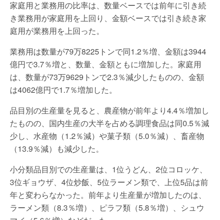
家庭用と業務用の比率は、数量ベースでは前年に引き続
き業務用が家庭用を上回り、金額ベースでは引き続き家
庭用が業務用を上回った。
業務用は数量が79万8225トンで同1.2％増、金額は3944
億円で3.7％増と、数量、金額ともに増加した。家庭用
は、数量が73万9629トンで2.3％減少したものの、金額
は4062億円で1.7％増加した。
品目別の生産量を見ると、農産物が前年より4.4％増加し
たものの、国内生産の大半を占める調理食品は同0.5％減
少し、水産物（1.2％減）や菓子類（5.0％減）、畜産物
（13.9％減）も減少した。
小分類品目別での生産量は、1位うどん、2位コロッケ、
3位ギョウザ、4位炒飯、5位ラーメン類で、上位5品は前
年と変わらなかった。前年より生産量が増加したのは、
ラーメン類（8.3％増）、ピラフ類（5.8％増）、シュウ