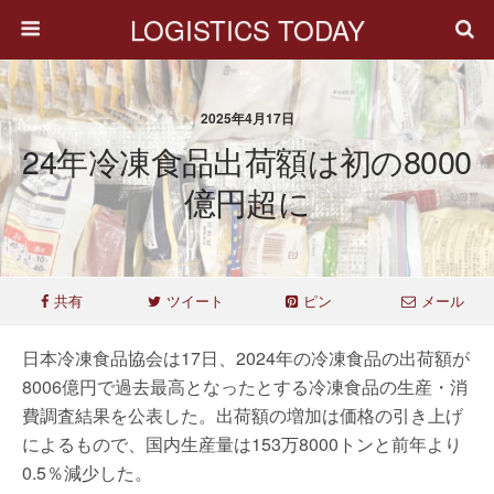
LOGISTICS TODAY
2025年4月17日
24年冷凍食品出荷額は初の8000
億円超に
共有
ツイート
ピン
メール
日本冷凍食品協会は17日、2024年の冷凍食品の出荷額が
8006億円で過去最高となったとする冷凍食品の生産・消
費調査結果を公表した。出荷額の増加は価格の引き上げ
によるもので、国内生産量は153万8000トンと前年より
0.5％減少した。