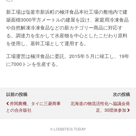
新工場は塩釜市新浜町の極洋食品本社工場の敷地内で建
築面積3000平方メートルの建屋を設け、家庭用冷凍食品
や自然解凍冷凍食品などの新カテゴリー商品に対応す
る。調達力を生かして水産物を中心としたこだわり原料
を使用し、基幹工場として運用する。
工場運営は極洋食品に委託。2015年５月に竣工し、19年
に7000トンを生産する。
以前の投稿
次の投稿
井関農機、タイに三菱商事
北海道の物流活性化へ協議会発
との合弁販社
足、30団体参加
© LOGISTICS TODAY