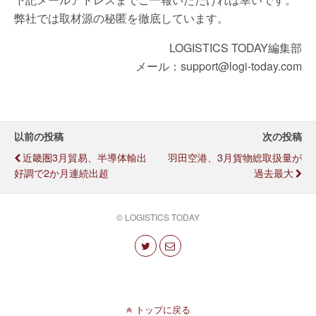
弊社では取材源の秘匿を徹底しています。
LOGISTICS TODAY編集部
メール：support@logi-today.com
以前の投稿
次の投稿
近畿圏3月貿易、半導体輸出
羽田空港、3月貨物総取扱量が
好調で2か月連続出超
過去最大
© LOGISTICS TODAY
トップに戻る