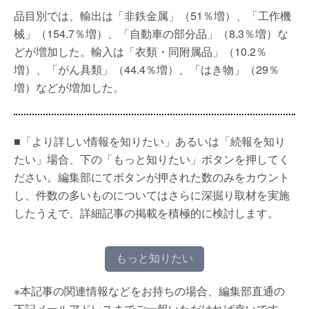
品目別では、輸出は「非鉄金属」（51％増）、「工作機
械」（154.7％増）、「自動車の部分品」（8.3％増）な
どが増加した。輸入は「衣類・同附属品」（10.2％
増）、「がん具類」（44.4％増）、「はき物」（29％
増）などが増加した。
■「より詳しい情報を知りたい」あるいは「続報を知り
たい」場合、下の「もっと知りたい」ボタンを押してく
ださい。編集部にてボタンが押された数のみをカウント
し、件数の多いものについてはさらに深掘り取材を実施
したうえで、詳細記事の掲載を積極的に検討します。
もっと知りたい
※本記事の関連情報などをお持ちの場合、編集部直通の
下記メールアドレスまでご一報いただければ幸いです。