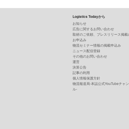
Logistics Todayから
お知らせ
広告に関するお問い合わせ
取材のご依頼、プレスリリース掲載
お申込み
物流セミナー情報の掲載申込み
ニュース配信登録
その他のお問い合わせ
運営
決算公告
記事の利用
個人情報保護方針
物流報道局-本誌公式YouTubeチャ
ル-