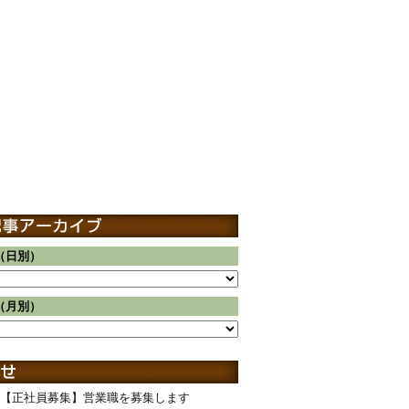
（日別）
（月別）
【正社員募集】営業職を募集します