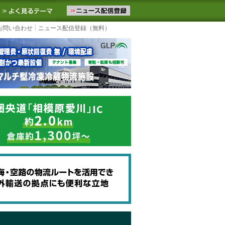
ニュースをお届けします。物流ニュースメール配信を登録すると、平日
お気に入りに追加
よく見るテーマ
お問い合わせ
ニュース配信登録（無料）