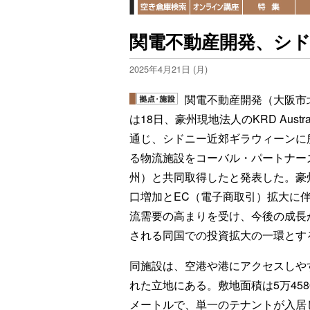
関電不動産開発、シ
2025年4月21日 (月)
関電不動産開発（大阪市
は18日、豪州現地法人のKRD Austra
通じ、シドニー近郊ギラウィーンに
る物流施設をコーバル・パートナー
州）と共同取得したと発表した。豪
口増加とEC（電子商取引）拡大に
流需要の高まりを受け、今後の成長
される同国での投資拡大の一環とす
同施設は、空港や港にアクセスしや
れた立地にある。敷地面積は5万458
メートルで、単一のテナントが入居