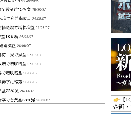
26/08/07
果で営業益15％増
26/08/07
2％増で利益率改善
26/08/07
空輸送増で増収増益
26/08/07
業益18％増
26/08/07
も運送減益
26/08/07
部荷主減で減益
26/08/07
入増で増収増益
26/08/07
昇で増収増益
26/08/07
業赤字に転落
26/08/07
益23％減
26/08/07
赤字で営業益68％減
26/08/07