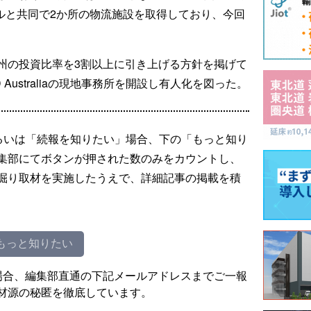
バルと共同で2か所の物流施設を取得しており、今回
州の投資比率を3割以上に引き上げる方針を掲げて
 Australiaの現地事務所を開設し有人化を図った。
るいは「続報を知りたい」場合、下の「もっと知り
集部にてボタンが押された数のみをカウントし、
掘り取材を実施したうえで、詳細記事の掲載を積
もっと知りたい
場合、編集部直通の下記メールアドレスまでご一報
材源の秘匿を徹底しています。