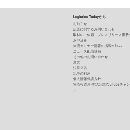
Logistics Todayから
お知らせ
広告に関するお問い合わせ
取材のご依頼、プレスリリース掲載
お申込み
物流セミナー情報の掲載申込み
ニュース配信登録
その他のお問い合わせ
運営
決算公告
記事の利用
個人情報保護方針
物流報道局-本誌公式YouTubeチャ
ル-