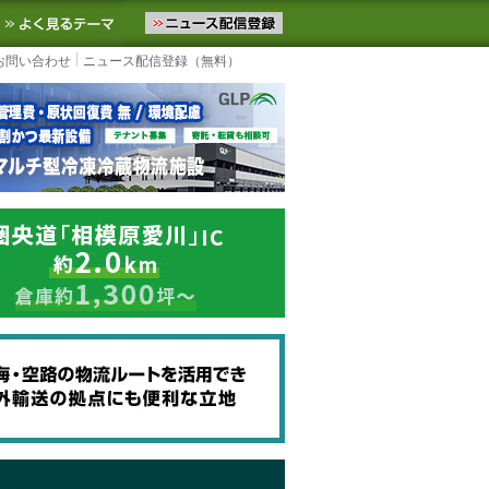
ニュースをお届けします。物流ニュースメール配信を登録すると、平日
お気に入りに追加
よく見るテーマ
お問い合わせ
ニュース配信登録（無料）