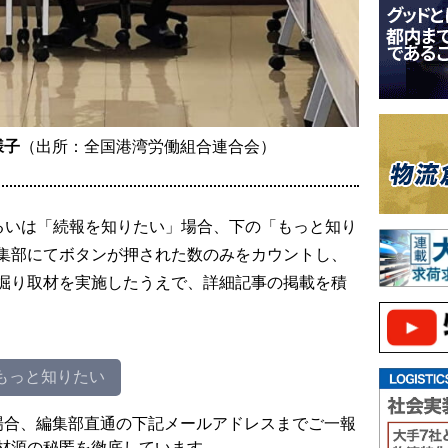
様子
（出所：全国港湾労働組合連合会）
るいは「続報を知りたい」場合、下の「もっと知り
集部にてボタンが押された数のみをカウントし、
掘り取材を実施したうえで、詳細記事の掲載を積
もっと知りたい
場合、編集部直通の下記メールアドレスまでご一報
材源の秘匿を徹底しています。