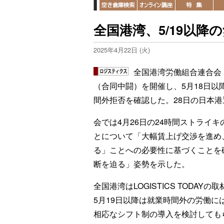
全国港湾、5/19以
2025年4月22日 (火)
全国港湾労働組合連合会
（合同中闘）を開催し、5月18日以
間外拒否を確認した。28日の日本
会では4月26日の24時間ストライキ
とについて「大幅賃上げ交渉を進め
る」ことへの必要性に基づくことを
断を迫る」姿勢を示した。
全国港湾はLOGISTICS TOD
5月19日以降は就業時間外の労働
相応なシフト制の導入を検討しても