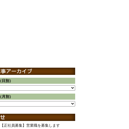
（日別）
（月別）
【正社員募集】営業職を募集します