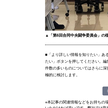
▲「第6回合同中央闘争委員会」の
■「より詳しい情報を知りたい」あ
たい」ボタンを押してください。編
件数の多いものについてはさらに深
極的に検討します。
※本記事の関連情報などをお持ちの
いただければ幸いです。弊社では取