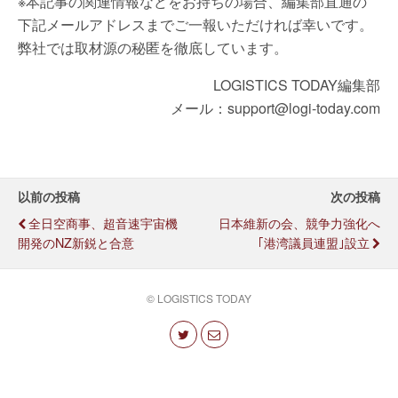
※本記事の関連情報などをお持ちの場合、編集部直通の
下記メールアドレスまでご一報いただければ幸いです。
弊社では取材源の秘匿を徹底しています。
LOGISTICS TODAY編集部
メール：support@logi-today.com
以前の投稿
次の投稿
全日空商事、超音速宇宙機
日本維新の会、競争力強化へ
開発のNZ新鋭と合意
｢港湾議員連盟｣設立
© LOGISTICS TODAY