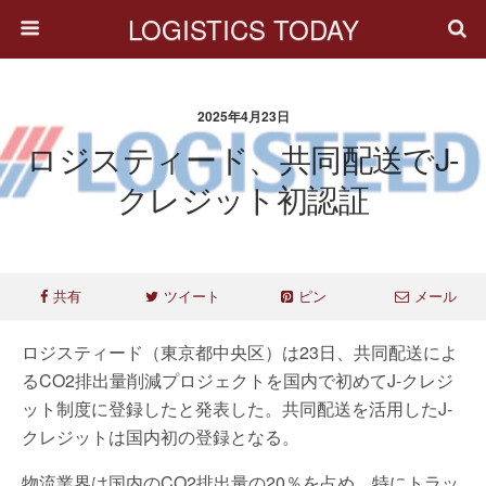
LOGISTICS TODAY
2025年4月23日
ロジスティード、共同配送でJ-
クレジット初認証
共有
ツイート
ピン
メール
ロジスティード（東京都中央区）は23日、共同配送によ
るCO2排出量削減プロジェクトを国内で初めてJ-クレジ
ット制度に登録したと発表した。共同配送を活用したJ-
クレジットは国内初の登録となる。
物流業界は国内のCO2排出量の20％を占め、特にトラッ