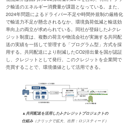
ク輸送のエネルギー消費量が課題となっている。また、
2024年問題によるドライバー不足や時間外規制の厳格化
で輸送力不足が懸念されるなか、環境負荷低減と輸送効
率向上の両立が求められている。同社が登録したJ-クレ
ジット制度は、複数の荷主や物流会社が実施する共同配
送の実績を一括して管理する「プログラム型」方式を採
用する。共同配送により削減したCO2排出量を国が認証
し、クレジットとして発行。このクレジットを企業間で
売買することで、環境価値として活用できる。
▲共同配送を活用したJ-クレジットプロジェクトの
仕組み
（クリックで拡大、出所：ロジスティード）