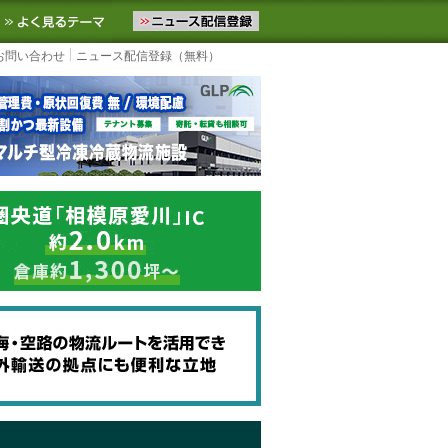
ニュースをお届けします。物流ニュースメール配信を登録すると、平日
お気に入りに追加
よく見るテーマ
お問い合わせ
ニュース配信登録（無料）