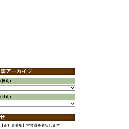
（日別）
（月別）
【正社員募集】営業職を募集します