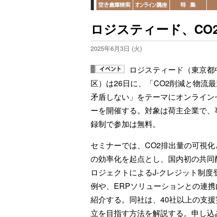
ロジスティード、CO
2025年6月3日 (火)
ロジスティード（東京都
区）は26日に、「CO2削減と物流
矛盾しない」をテーマにオンライン
ーを開催する。対象は荷主企業で、
録制で参加は無料。
セミナーでは、CO2排出量の可視化
の効率化を起点とし、国内初の共同
ロジェクトによるJ-クレジット制度
例や、ERPソリューションとの連携
紹介する。同社は、40社以上の支援
立を目指す方法を解説する。申し込み