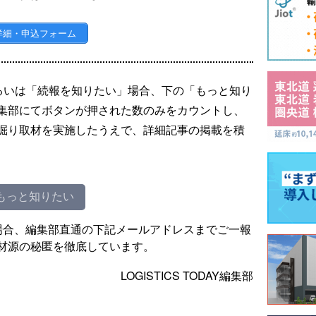
詳細・申込フォーム
るいは「続報を知りたい」場合、下の「もっと知り
集部にてボタンが押された数のみをカウントし、
掘り取材を実施したうえで、詳細記事の掲載を積
もっと知りたい
場合、編集部直通の下記メールアドレスまでご一報
材源の秘匿を徹底しています。
LOGISTICS TODAY編集部