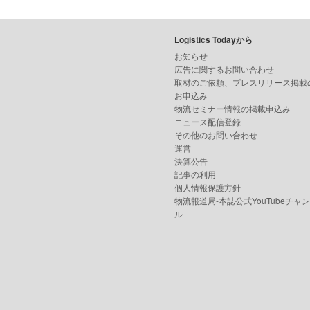
Logistics Todayから
お知らせ
広告に関するお問い合わせ
取材のご依頼、プレスリリース掲載
お申込み
物流セミナー情報の掲載申込み
ニュース配信登録
その他のお問い合わせ
運営
決算公告
記事の利用
個人情報保護方針
物流報道局-本誌公式YouTubeチャ
ル-