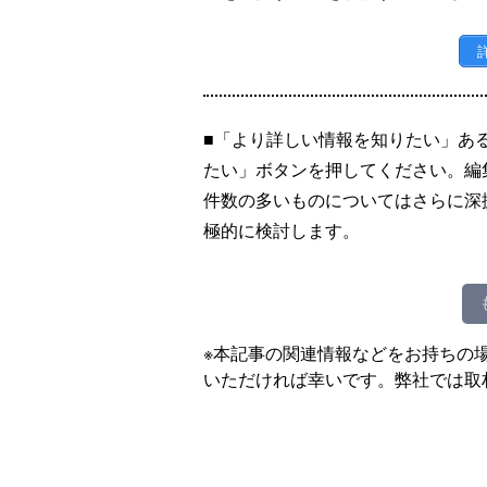
■「より詳しい情報を知りたい」あ
たい」ボタンを押してください。編
件数の多いものについてはさらに深
極的に検討します。
※本記事の関連情報などをお持ちの
いただければ幸いです。弊社では取