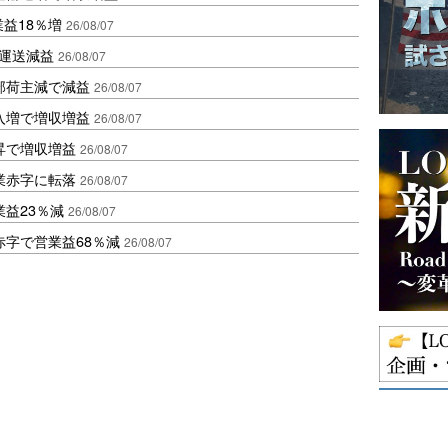
業益18％増
26/08/07
も運送減益
26/08/07
部荷主減で減益
26/08/07
入増で増収増益
26/08/07
昇で増収増益
26/08/07
業赤字に転落
26/08/07
益23％減
26/08/07
赤字で営業益68％減
26/08/07