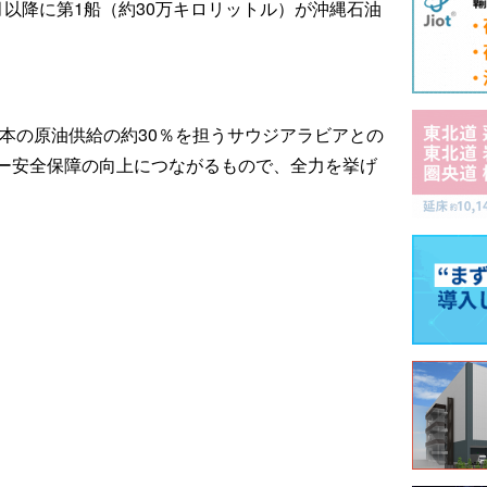
以降に第1船（約30万キロリットル）が沖縄石油
日本の原油供給の約30％を担うサウジアラビアとの
ー安全保障の向上につながるもので、全力を挙げ