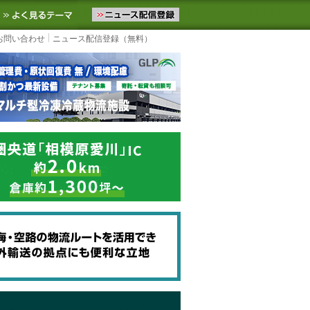
ニュースをお届けします。物流ニュースメール配信を登録すると、平日
お気に入りに追加
よく見るテーマ
お問い合わせ
ニュース配信登録（無料）