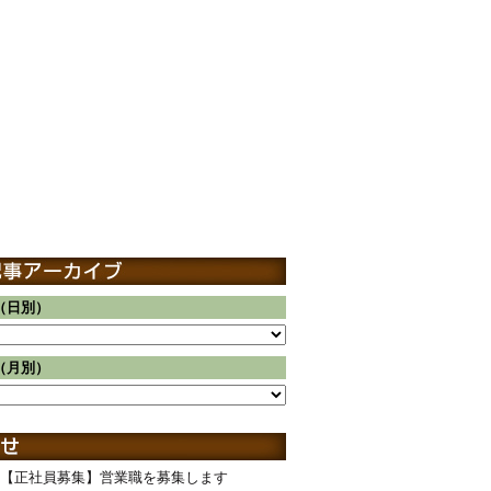
（日別）
（月別）
【正社員募集】営業職を募集します