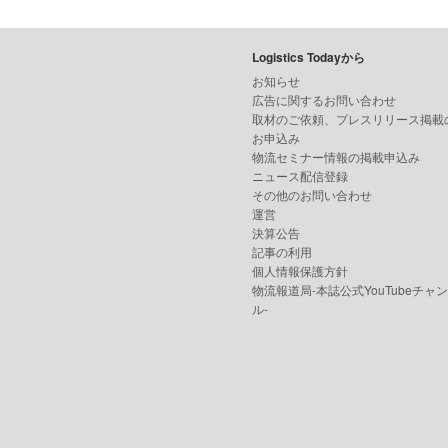
Logistics Todayから
お知らせ
広告に関するお問い合わせ
取材のご依頼、プレスリリース掲載
お申込み
物流セミナー情報の掲載申込み
ニュース配信登録
その他のお問い合わせ
運営
決算公告
記事の利用
個人情報保護方針
物流報道局-本誌公式YouTubeチャ
ル-