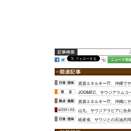
ニュース登
資源エネルギー庁、沖縄でサ
JOGMEC、サウジアラム
資源エネルギー庁、沖縄に
山九、サウジアラビアに合
経産省、サウジとの石油共