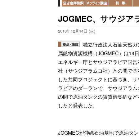
JOGMEC、サウジ
2010年12月14日 (火)
独立行政法人石油天然ガ
属鉱物資源機構（JOGMEC）は14
エネルギー庁とサウジアラビア国営
社（サウジアラムコ社）との間で基
した共同プロジェクトに基づき、サ
ラビアのダーランで、サウジアラム
の間で原油タンクの賃貸借契約など
したと発表した。
JOGMECが沖縄石油基地で原油タ