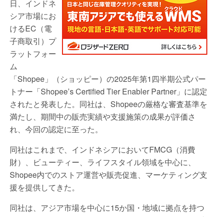
日、インドネ
シア市場にお
けるEC（電
子商取引）プ
ラットフォー
ム
「Shopee」（ショッピー）の2025年第1四半期公式パー
トナー「Shopee’s Certified Tier Enabler Partner」に認定
されたと発表した。同社は、Shopeeの厳格な審査基準を
満たし、期間中の販売実績や支援施策の成果が評価さ
れ、今回の認定に至った。
同社はこれまで、インドネシアにおいてFMCG（消費
財）、ビューティー、ライフスタイル領域を中心に、
Shopee内でのストア運営や販売促進、マーケティング支
援を提供してきた。
同社は、アジア市場を中心に15か国・地域に拠点を持つ