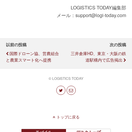
LOGISTICS TODAY編集部
メール：support@logi-today.com
以前の投稿
次の投稿
国際ドローン協、営農組合
三井倉庫HD、東京・大阪の鉄
と農業スマート化へ提携
道駅構内で広告掲出
© LOGISTICS TODAY
トップに戻る
モバイル
デスクトップ