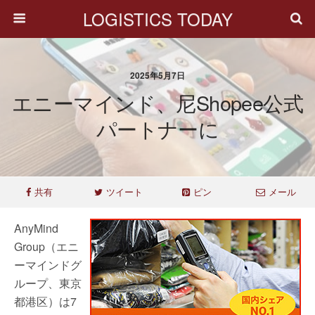
LOGISTICS TODAY
2025年5月7日
エニーマインド、尼Shopee公式
パートナーに
共有
ツイート
ピン
メール
AnyMind
Group（エニ
ーマインドグ
ループ、東京
都港区）は7