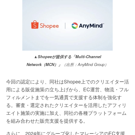
▲Shopeeが提供する「Multi-Channel
Network（MCN）」
（出所：AnyMind Group）
今回の認定により、同社はShopee上でのクリエイター活
用による販促施策の立ち上げから、EC運営、物流・フル
フィルメントまでを一気通貫で支援する体制を強化す
る。審査・選定されたクリエイターを活用したアフィリ
エイト施策の実施に加え、同社の各種プラットフォーム
を組み合わせた販売支援を提供する。
さらに、2024年にグループ化したマレーシアのEC支援