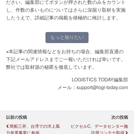
ださい。編集部にてボタンが押された数のみをカウント
し、件数の多いものについてはさらに深掘り取材を実施
したうえで、詳細記事の掲載を積極的に検討します。
もっと知りたい
※本記事の関連情報などをお持ちの場合、編集部直通の
下記メールアドレスまでご一報いただければ幸いです。
弊社では取材源の秘匿を徹底しています。
LOGISTICS TODAY編集部
メール：support@logi-today.com
以前の投稿
次の投稿
商船三井、台湾での洋上風
ピクセルC、データセンター施
力発電事業に参画
設用コンテナ取得