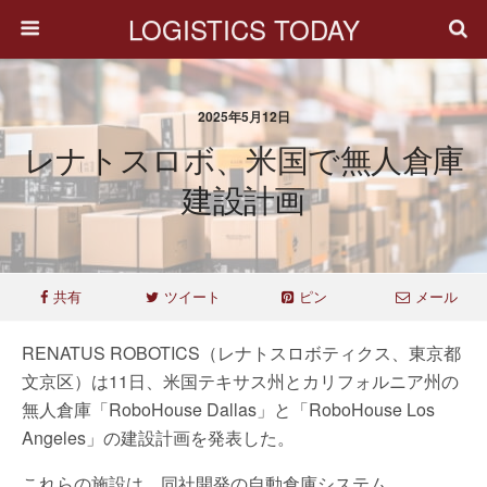
LOGISTICS TODAY
2025年5月12日
レナトスロボ、米国で無人倉庫
建設計画
共有
ツイート
ピン
メール
RENATUS ROBOTICS（レナトスロボティクス、東京都
文京区）は11日、米国テキサス州とカリフォルニア州の
無人倉庫「RoboHouse Dallas」と「RoboHouse Los
Angeles」の建設計画を発表した。
これらの施設は、同社開発の自動倉庫システム