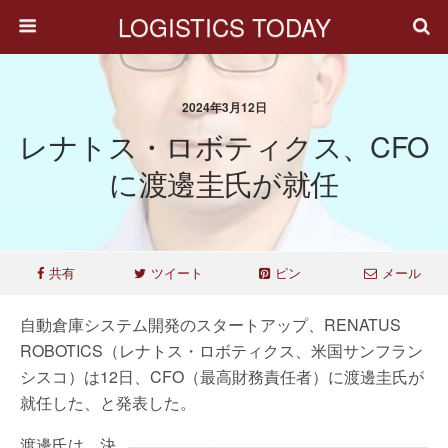
LOGISTICS TODAY
2024年3月12日
レナトス・ロボティクス、CFO
に渡邊圭氏が就任
共有
ツイート
ピン
メール
自動倉庫システム開発のスタートアップ、RENATUS
ROBOTICS（レナトス・ロボティクス、米国サンフラン
シスコ）は12日、CFO（最高財務責任者）に渡邊圭氏が
就任した、と発表した。
渡邊氏は、決