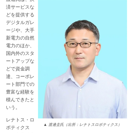
済サービスな
どを提供する
デジタルガレ
ージや、大手
新電力の自然
電力のほか、
国内外のスタ
ートアップな
どで資金調
達、コーポレ
ート部門での
豊富な経験を
積んできたと
いう。
レナトス・ロ
▲ 渡邊圭氏（出所：レナトスロボティクス）
ボティクス