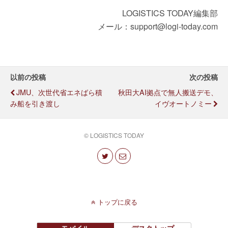
LOGISTICS TODAY編集部
メール：support@logi-today.com
以前の投稿
次の投稿
JMU、次世代省エネばら積
秋田大AI拠点で無人搬送デモ、
み船を引き渡し
イヴオートノミー
© LOGISTICS TODAY
トップに戻る
モバイル
デスクトップ