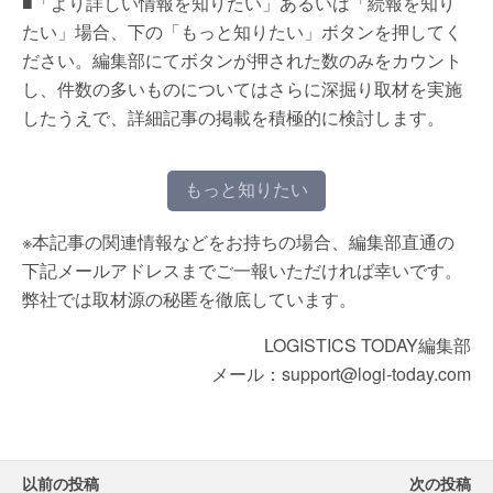
■「より詳しい情報を知りたい」あるいは「続報を知り
たい」場合、下の「もっと知りたい」ボタンを押してく
ださい。編集部にてボタンが押された数のみをカウント
し、件数の多いものについてはさらに深掘り取材を実施
したうえで、詳細記事の掲載を積極的に検討します。
もっと知りたい
※本記事の関連情報などをお持ちの場合、編集部直通の
下記メールアドレスまでご一報いただければ幸いです。
弊社では取材源の秘匿を徹底しています。
LOGISTICS TODAY編集部
メール：support@logi-today.com
以前の投稿
次の投稿