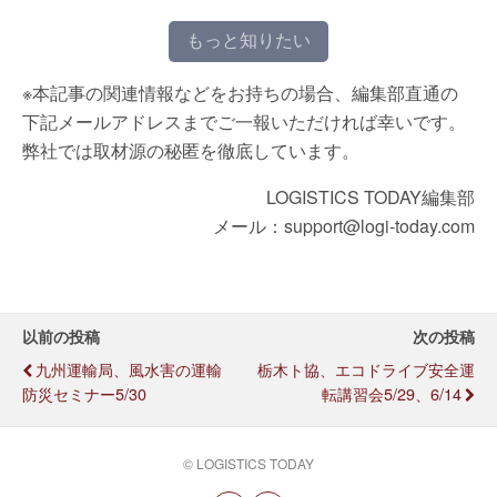
もっと知りたい
※本記事の関連情報などをお持ちの場合、編集部直通の
下記メールアドレスまでご一報いただければ幸いです。
弊社では取材源の秘匿を徹底しています。
LOGISTICS TODAY編集部
メール：support@logi-today.com
以前の投稿
次の投稿
九州運輸局、風水害の運輸
栃木ト協、エコドライブ安全運
防災セミナー5/30
転講習会5/29、6/14
© LOGISTICS TODAY