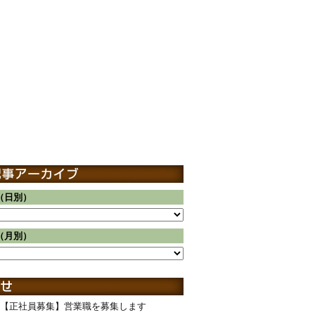
（日別）
（月別）
【正社員募集】営業職を募集します