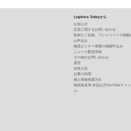
Logistics Todayから
お知らせ
広告に関するお問い合わせ
取材のご依頼、プレスリリース掲載
お申込み
物流セミナー情報の掲載申込み
ニュース配信登録
その他のお問い合わせ
運営
決算公告
記事の利用
個人情報保護方針
物流報道局-本誌公式YouTubeチャ
ル-