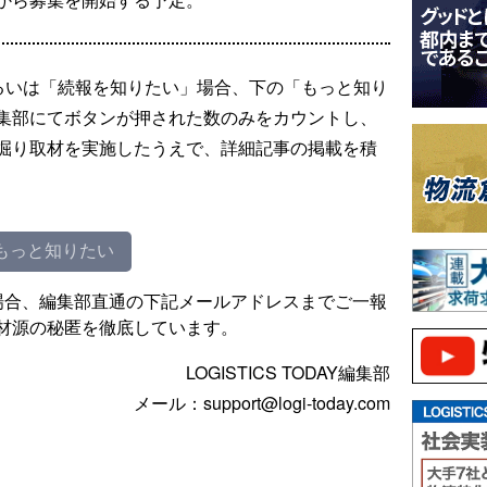
るいは「続報を知りたい」場合、下の「もっと知り
集部にてボタンが押された数のみをカウントし、
掘り取材を実施したうえで、詳細記事の掲載を積
もっと知りたい
場合、編集部直通の下記メールアドレスまでご一報
材源の秘匿を徹底しています。
LOGISTICS TODAY編集部
メール：support@logi-today.com