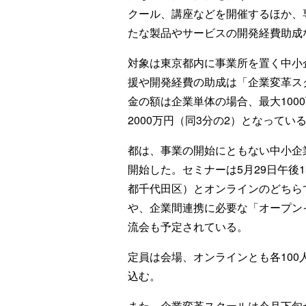
クール、講座などを開催するほか、
たな製品やサービスの開発経費助成
対象は東京都内に事業所を置く中小
援や開発経費の助成は「企業変革ス
金の額は企業単体の場合、最大100
2000万円（同3分の2）となってい
都は、事業の開始にともない中小企
開始した。セミナーは5月29日午後1時半か
都千代田区）とオンラインのどちら
や、企業間連携に必要な「オープン
流会も予定されている。
定員は会場、オンラインとも各10
込む。
また、企業変革スクールは今月下旬