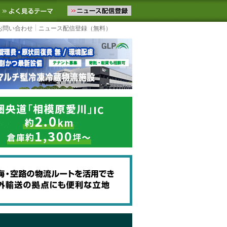
ニュースをお届けします。物流ニュースメール配信を登録すると、平日
お気に入りに追加
よく見るテーマ
お問い合わせ
ニュース配信登録（無料）