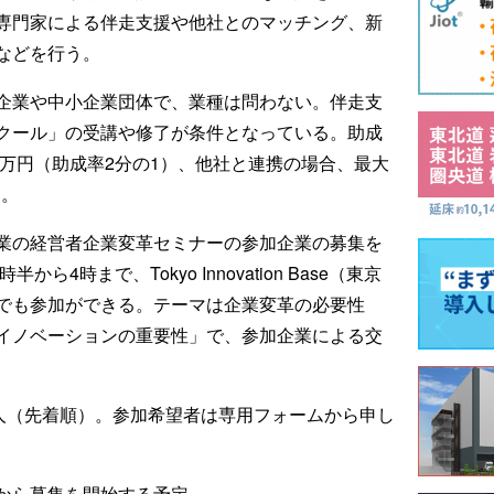
専門家による伴走支援や他社とのマッチング、新
などを行う。
企業や中小企業団体で、業種は問わない。伴走支
クール」の受講や修了が条件となっている。助成
0万円（助成率2分の1）、他社と連携の場合、最大
る。
業の経営者企業変革セミナーの参加企業の募集を
ら4時まで、Tokyo Innovation Base（東京
でも参加ができる。テーマは企業変革の必要性
イノベーションの重要性」で、参加企業による交
0人（先着順）。参加希望者は専用フォームから申し
から募集を開始する予定。