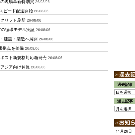
賞の現場革新特別賞
26/08/06
しスピード配送開始
26/08/06
ークリフト刷新
26/08/06
材の循環モデル実証
26/08/06
物流・建設・製造へ展開
26/08/06
帯拠点を整備
26/08/06
クポスト新規格対応箱発売
26/08/06
・アジア向け伸長
26/08/06
過去記事
過去記事
11月26日