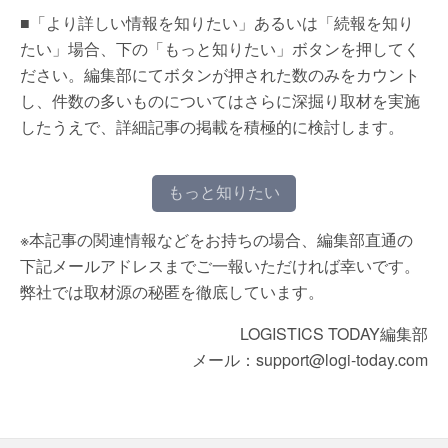
■「より詳しい情報を知りたい」あるいは「続報を知り
たい」場合、下の「もっと知りたい」ボタンを押してく
ださい。編集部にてボタンが押された数のみをカウント
し、件数の多いものについてはさらに深掘り取材を実施
したうえで、詳細記事の掲載を積極的に検討します。
もっと知りたい
※本記事の関連情報などをお持ちの場合、編集部直通の
下記メールアドレスまでご一報いただければ幸いです。
弊社では取材源の秘匿を徹底しています。
LOGISTICS TODAY編集部
メール：support@logi-today.com