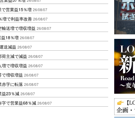
26/08/07
果で営業益15％増
26/08/07
2％増で利益率改善
26/08/07
空輸送増で増収増益
26/08/07
業益18％増
26/08/07
も運送減益
26/08/07
部荷主減で減益
26/08/07
入増で増収増益
26/08/07
昇で増収増益
26/08/07
業赤字に転落
26/08/07
益23％減
26/08/07
赤字で営業益68％減
26/08/07