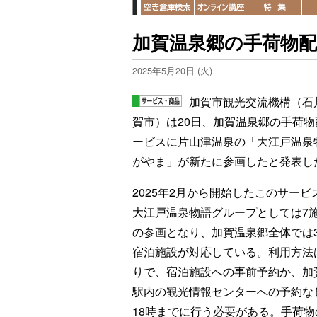
加賀温泉郷の手荷物
2025年5月20日 (火)
加賀市観光交流機構（石
賀市）は20日、加賀温泉郷の手荷物
ービスに片山津温泉の「大江戸温泉
がやま」が新たに参画したと発表し
2025年2月から開始したこのサービ
大江戸温泉物語グループとしては7
の参画となり、加賀温泉郷全体では3
宿泊施設が対応している。利用方法
りで、宿泊施設への事前予約か、加
駅内の観光情報センターへの予約な
18時までに行う必要がある。手荷