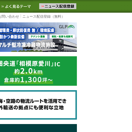
ニュースをお届けします。物流ニュースメール配信を登録すると、平日
お気に入りに追加
よく見るテーマ
お問い合わせ
ニュース配信登録（無料）