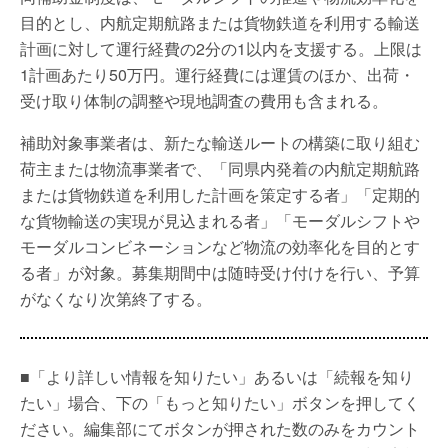
目的とし、内航定期航路または貨物鉄道を利用する輸送
計画に対して運行経費の2分の1以内を支援する。上限は
1計画あたり50万円。運行経費には運賃のほか、出荷・
受け取り体制の調整や現地調査の費用も含まれる。
補助対象事業者は、新たな輸送ルートの構築に取り組む
荷主または物流事業者で、「同県内発着の内航定期航路
または貨物鉄道を利用した計画を策定する者」「定期的
な貨物輸送の実現が見込まれる者」「モーダルシフトや
モーダルコンビネーションなど物流の効率化を目的とす
る者」が対象。募集期間中は随時受け付けを行い、予算
がなくなり次第終了する。
■「より詳しい情報を知りたい」あるいは「続報を知り
たい」場合、下の「もっと知りたい」ボタンを押してく
ださい。編集部にてボタンが押された数のみをカウント