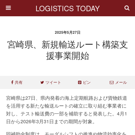
LOGISTICS TODAY
2025年5月27日
宮崎県、新規輸送ルート構築支
援事業開始
共有
ツイート
ピン
メール
宮崎県は27日、県内発着の海上定期航路および貨物鉄道
を活用する新たな輸送ルートの確立に取り組む事業者に
対し、テスト輸送費の一部を補助すると発表した。4月1
日から2026年3月31日までの期間が対象。
同補助金制度は、モーダルシフトの推進や物流効率化を