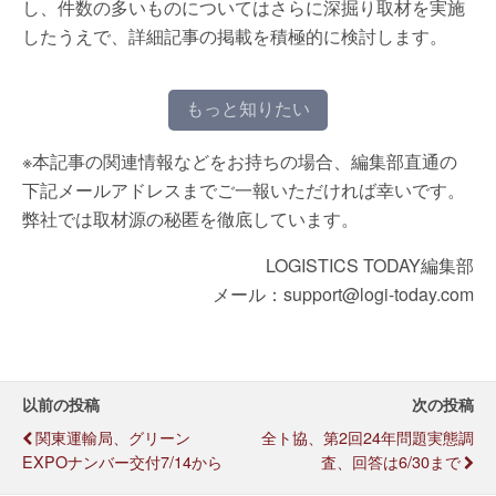
し、件数の多いものについてはさらに深掘り取材を実施
したうえで、詳細記事の掲載を積極的に検討します。
もっと知りたい
※本記事の関連情報などをお持ちの場合、編集部直通の
下記メールアドレスまでご一報いただければ幸いです。
弊社では取材源の秘匿を徹底しています。
LOGISTICS TODAY編集部
メール：support@logi-today.com
以前の投稿
次の投稿
関東運輸局、グリーン
全ト協、第2回24年問題実態調
EXPOナンバー交付7/14から
査、回答は6/30まで