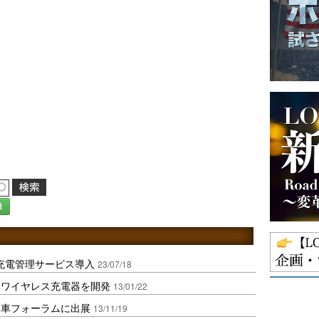
録
充電管理サービス導入
23/07/18
用ワイヤレス充電器を開発
13/01/22
動車フォーラムに出展
13/11/19