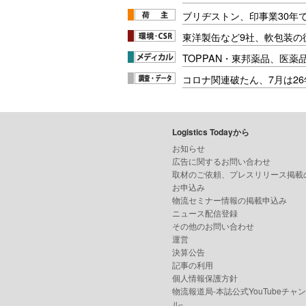
ブリヂストン、印事業30年
東洋製缶など9社、軟包装の
TOPPAN・東邦薬品、医薬
コロナ関連破たん、7月は26
Logistics Todayから
お知らせ
広告に関するお問い合わせ
取材のご依頼、プレスリリース掲載
お申込み
物流セミナー情報の掲載申込み
ニュース配信登録
その他のお問い合わせ
運営
決算公告
記事の利用
個人情報保護方針
物流報道局-本誌公式YouTubeチャ
ル-