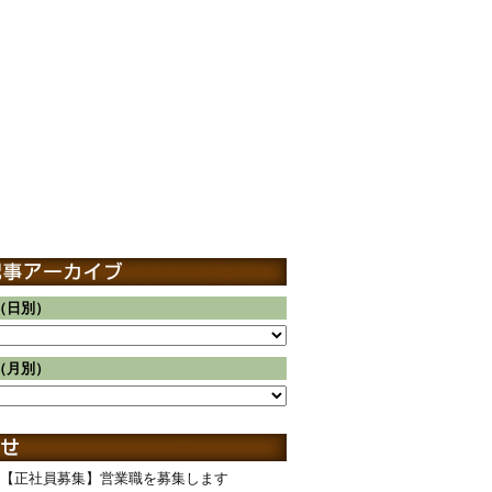
（日別）
（月別）
【正社員募集】営業職を募集します