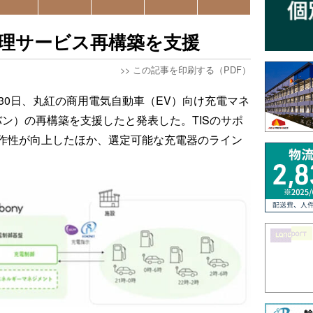
電管理サービス再構築を支援
>>
この記事を印刷する（PDF）
月30日、丸紅の商用電気自動車（EV）向け充電マネ
バン）の再構築を支援したと発表した。TISのサポ
作性が向上したほか、選定可能な充電器のライン