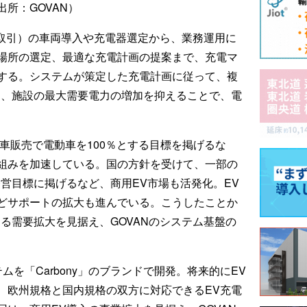
所：GOVAN）
商取引）の車両導入や充電器選定から、業務運用に
場所の選定、最適な充電計画の提案まで、充電マ
する。システムが策定した充電計画に従って、複
し、施設の最大需要電力の増加を抑えることで、電
新車販売で電動車を100％とする目標を掲げるな
組みを加速している。国の方針を受けて、一部の
営目標に掲げるなど、商用EV市場も活発化。EV
どサポートの拡大も進んでいる。こうしたことか
る需要拡大を見据え、GOVANのシステム基盤の
ムを「Carbony」のブランドで開発。将来的にEV
、欧州規格と国内規格の双方に対応できるEV充電