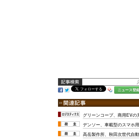
ニュース登
グリーンコープ、商用EVの
デンソー、車載型のスマホ
高岳製作所、秋田次世代自