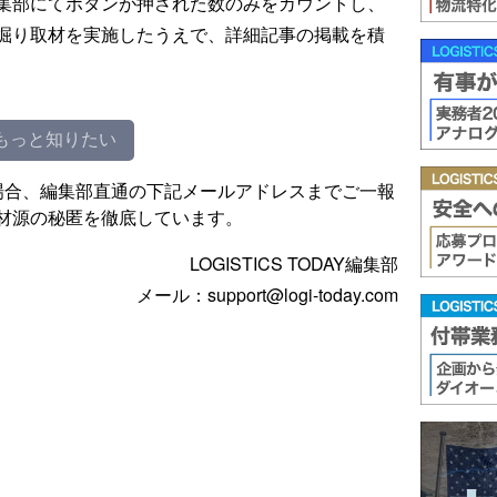
集部にてボタンが押された数のみをカウントし、
掘り取材を実施したうえで、詳細記事の掲載を積
もっと知りたい
場合、編集部直通の下記メールアドレスまでご一報
材源の秘匿を徹底しています。
LOGISTICS TODAY編集部
メール：support@logi-today.com