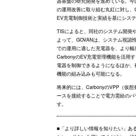
器基盤の研究開発を進めている。今回
の運用改善に取り組む丸紅に対し、C
EV充電制御技術と実績を基にシス
TISによると、同社のシステム開発
よって、GOVANは、システム視
での運用に適した充電器を、より幅
CarbonyのEV充電管理機能を
電器を制御できるようになるほか、
機能の組み込みも可能になる。
将来的には、CarbonyのVPP（
ースを接続することで電力需給のバ
す。
■「より詳しい情報を知りたい」あ