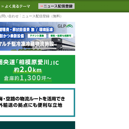
ニュースをお届けします。物流ニュースメール配信を登録すると、平日
お気に入りに追加
よく見るテーマ
お問い合わせ
ニュース配信登録（無料）