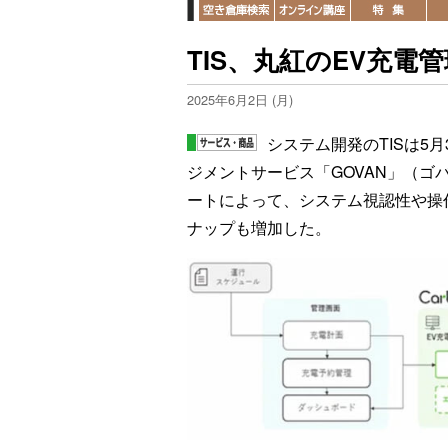
TIS、丸紅のEV充
2025年6月2日 (月)
システム開発のTISは5
ジメントサービス「GOVAN」（ゴ
ートによって、システム視認性や操
ナップも増加した。