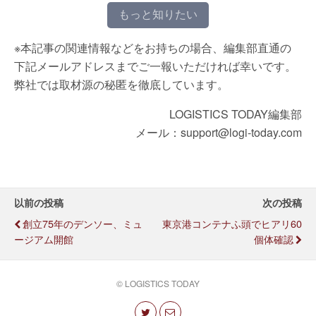
もっと知りたい
※本記事の関連情報などをお持ちの場合、編集部直通の
下記メールアドレスまでご一報いただければ幸いです。
弊社では取材源の秘匿を徹底しています。
LOGISTICS TODAY編集部
メール：support@logi-today.com
以前の投稿
次の投稿
創立75年のデンソー、ミュ
東京港コンテナふ頭でヒアリ60
ージアム開館
個体確認
© LOGISTICS TODAY