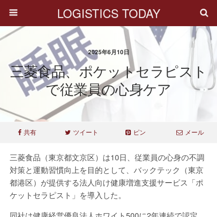
LOGISTICS TODAY
2025年6月10日
三菱食品、ポケットセラピスト
で従業員の心身ケア
共有
ツイート
ピン
メール
三菱食品（東京都文京区）は10日、従業員の心身の不調
対策と運動習慣向上を目的として、バックテック（東京
都港区）が提供する法人向け健康増進支援サービス「ポ
ケットセラピスト」を導入した。
同社は健康経営優良法人ホワイト500に2年連続で認定。