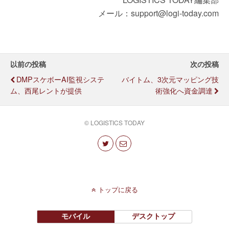
メール：support@logi-today.com
以前の投稿
次の投稿
DMPスケボーAI監視システ
バイトム、3次元マッピング技
ム、西尾レントが提供
術強化へ資金調達
© LOGISTICS TODAY
トップに戻る
モバイル
デスクトップ