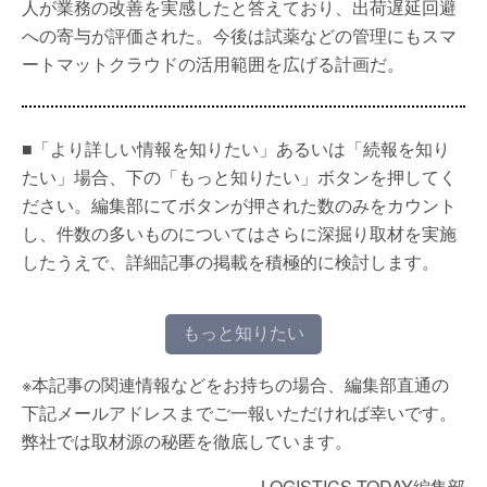
人が業務の改善を実感したと答えており、出荷遅延回避
への寄与が評価された。今後は試薬などの管理にもスマ
ートマットクラウドの活用範囲を広げる計画だ。
■「より詳しい情報を知りたい」あるいは「続報を知り
たい」場合、下の「もっと知りたい」ボタンを押してく
ださい。編集部にてボタンが押された数のみをカウント
し、件数の多いものについてはさらに深掘り取材を実施
したうえで、詳細記事の掲載を積極的に検討します。
もっと知りたい
※本記事の関連情報などをお持ちの場合、編集部直通の
下記メールアドレスまでご一報いただければ幸いです。
弊社では取材源の秘匿を徹底しています。
LOGISTICS TODAY編集部