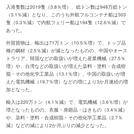
入港隻数は2019隻（3.8％増）、総トン数は948万総トン
（3.1％減）となり、このうち外航フルコンテナ船は303
隻（0.3％減）で内航フェリー船は194隻（12.6％減）で
あった。
外貿貨物は、輸出は71万トン（10.5％増）で、トップ品
種の鋼材（2.5％減）が減となったものの、中国やオース
トラリア、韓国などの取扱いが増えた産業機械（27.5％
増）や、台湾などの取扱いが増えた染料・塗料・合成樹
脂・その他化学工業品（13.1％増）、中国の取扱いが増
えた電気機械（19.7％増）などの増により3か月連続の増
加となった。
輸入は220万トン（4.1％減）で、電気機械（3.6％増）が
増となったものの、衣服・身廻品・はきもの（3.4％減）
や、染料・塗料・合成樹脂・その他化学工業品（2.7％
減）などの減により2か月ぶりの減少となった。