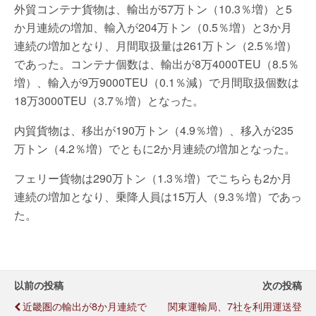
外貿コンテナ貨物は、輸出が57万トン（10.3％増）と5
か月連続の増加、輸入が204万トン（0.5％増）と3か月
連続の増加となり、月間取扱量は261万トン（2.5％増）
であった。コンテナ個数は、輸出が8万4000TEU（8.5％
増）、輸入が9万9000TEU（0.1％減）で月間取扱個数は
18万3000TEU（3.7％増）となった。
内貿貨物は、移出が190万トン（4.9％増）、移入が235
万トン（4.2％増）でともに2か月連続の増加となった。
フェリー貨物は290万トン（1.3％増）でこちらも2か月
連続の増加となり、乗降人員は15万人（9.3％増）であっ
た。
以前の投稿
次の投稿
近畿圏の輸出が8か月連続で
関東運輸局、7社を利用運送登