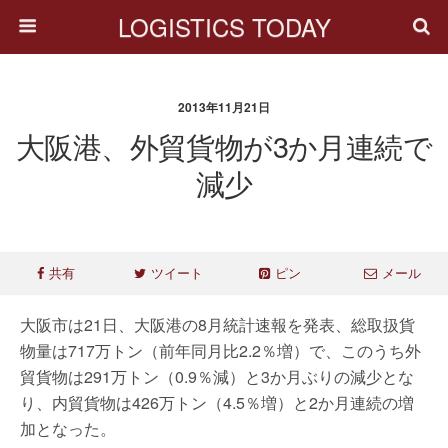
LOGISTICS TODAY
2013年11月21日
大阪港、外貿貨物が3か月連続で
減少
共有
ツイート
ピン
メール
大阪市は21日、大阪港の8月統計速報を発表、総取扱貨
物量は717万トン（前年同月比2.2％増）で、このうち外
貿貨物は291万トン（0.9％減）と3か月ぶりの減少とな
り、内貿貨物は426万トン（4.5％増）と2か月連続の増
加となった。