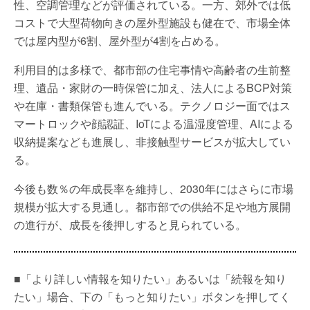
性、空調管理などが評価されている。一方、郊外では低
コストで大型荷物向きの屋外型施設も健在で、市場全体
では屋内型が6割、屋外型が4割を占める。
利用目的は多様で、都市部の住宅事情や高齢者の生前整
理、遺品・家財の一時保管に加え、法人によるBCP対策
や在庫・書類保管も進んでいる。テクノロジー面ではス
マートロックや顔認証、IoTによる温湿度管理、AIによる
収納提案なども進展し、非接触型サービスが拡大してい
る。
今後も数％の年成長率を維持し、2030年にはさらに市場
規模が拡大する見通し。都市部での供給不足や地方展開
の進行が、成長を後押しすると見られている。
■「より詳しい情報を知りたい」あるいは「続報を知り
たい」場合、下の「もっと知りたい」ボタンを押してく