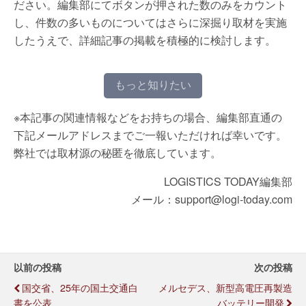
ださい。編集部にてボタンが押された数のみをカウント
し、件数の多いものについてはさらに深掘り取材を実施
したうえで、詳細記事の掲載を積極的に検討します。
もっと知りたい
※本記事の関連情報などをお持ちの場合、編集部直通の
下記メールアドレスまでご一報いただければ幸いです。
弊社では取材源の秘匿を徹底しています。
LOGISTICS TODAY編集部
メール：support@logi-today.com
以前の投稿
次の投稿
国交省、25年の国土交通白
メルセデス、新型高電圧再製造
書を公表
バッテリー開発