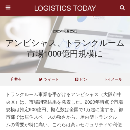
LOGISTICS TODAY
2025年6月25日
アンビシャス、トランクルーム
市場1000億円規模に
共有
ツイート
ピン
メール
トランクルーム事業を手がけるアンビシャス（大阪市中
央区）は、市場調査結果を発表した。2023年時点で市場
規模は推定900億円、拠点数は全国で1万超に達する。都
市部では居住スペースの狭さから、屋内型トランクルー
ムの需要が特に高い。これらは高いセキュリティや利便