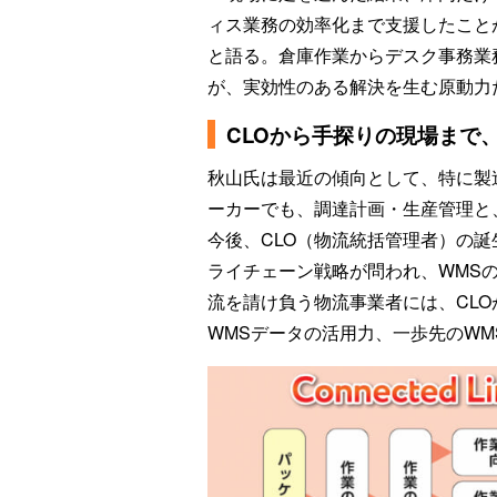
ィス業務の効率化まで支援したこと
と語る。倉庫作業からデスク事務業
が、実効性のある解決を生む原動力
CLOから手探りの現場まで
秋山氏は最近の傾向として、特に製
ーカーでも、調達計画・生産管理と
今後、CLO（物流統括管理者）の
ライチェーン戦略が問われ、WMS
流を請け負う物流事業者には、CL
WMSデータの活用力、一歩先のWM