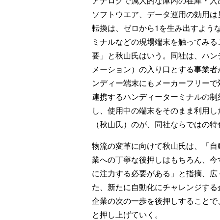
アナログで属人的な庫内の在庫・入
ソフトウエア、データ運用の効用は
転換は、ゼロから1を生み出すよう
ミナルなどの現場端末を触ってみる
要」と秋山氏はいう。同社は、ハン
メーション）の入り口とする事業者
ンディー端末にもメーカーフリーで
連携するハンディーターミナルの制
し、使用中の端末をそのまま利用し
（秋山氏）のが、同社ならではの特
物流の変革に向けて秋山氏は、「自
業への丁寧な後押しはもちろん、今
に注力する必要がある」と指摘、広
た、新たに自動化にチャレンジする
企業の次の一歩を後押しすることで
と押し上げていく。