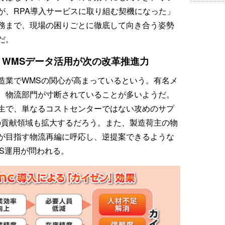
が、RPA導入サービスに取り組む契機になった」
務まで、現場の困りごとに徹底して向き合う姿勢
だ。
、WMSデータ活用が次の改革推進力
造業でWMSの関心が高まっているという。有名メ
、物流部門が寸断されていることが多いようだ。
誕生で、単なるコストセンターではない攻めのサプ
の貢献領域も拡大するだろう。また、製造荷主の物
Oが目指す物流再編に呼応し、逆提案できるような
S運用が問われる。