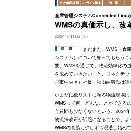
倉庫管理システムConnected Li
WMSの真価示し、改
2025年7月18日 (金)
「まだまだ、WMS（倉
システム）について知ってもらうこ
要。WMSを通じて、物流効率化の
を広めていきたい」と、コネクテッ
戸市中央区）社長、秋山紘毅氏は語
いまだに紙リストに頼る物流現場は
WMSって何、どんなことができる
う質問も少なくないという。2024
物流法改正が話題になることで、よ
WMSの意義も少しずつ浸透し始め