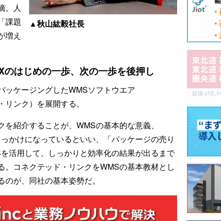
摘。人
「課題
▲秋山紘毅社長
が増え
。
Xのはじめの一歩、次の一歩を後押し
パッケージングしたWMSソフトウエア
テッド・リンク）を展開する。
クを紹介することが、WMSの基本的な意義、
きっかけになっているといい、「パッケージの売り
Sを活用して、しっかりと効率化の結果が出るまで
る。コネクテッド・リンクをWMSの基本教材とし
るのが、同社の基本姿勢だ。