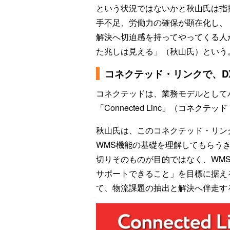
という状況ではないかと秋山氏は指
手不足、労働力の確保が顕在化し、
解決へ切迫感を持ってやってくる人
た兆しは見える」（秋山氏）という
コネクテッド・リンクで、D
コネクテッドは、業務モデルとして
「Connected Linc」（コネク
秋山氏は、このコネクテッド・リン
WMS機能の基礎を理解してもらう
切りそのものが目的ではなく、WM
サポートできること」を目標に据え
て、物流課題の抽出と解決へ伴走す