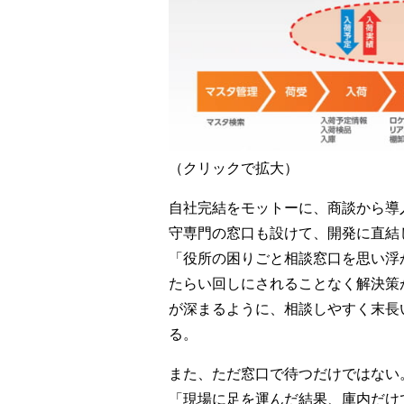
（クリックで拡大）
自社完結をモットーに、商談から導
守専門の窓口も設けて、開発に直結
「役所の困りごと相談窓口を思い浮
たらい回しにされることなく解決策
が深まるように、相談しやすく末長
る。
また、ただ窓口で待つだけではない
「現場に足を運んだ結果、庫内だけ