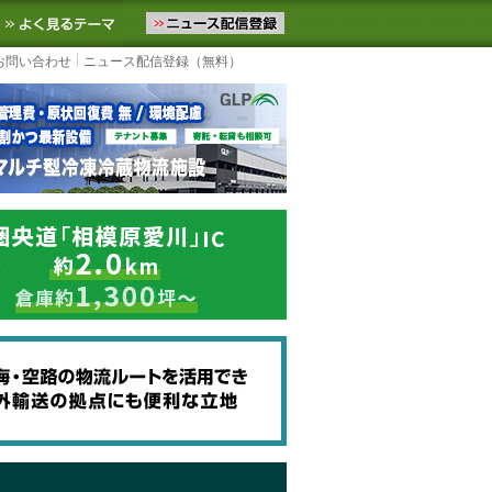
ニュースをお届けします。物流ニュースメール配信を登録すると、平日
お気に入りに追加
よく見るテーマ
お問い合わせ
ニュース配信登録（無料）