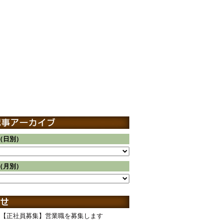
（日別）
（月別）
【正社員募集】営業職を募集します