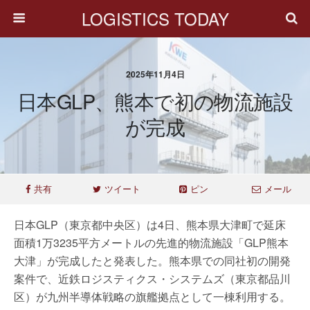
LOGISTICS TODAY
2025年11月4日
日本GLP、熊本で初の物流施設
が完成
共有
ツイート
ピン
メール
日本GLP（東京都中央区）は4日、熊本県大津町で延床
面積1万3235平方メートルの先進的物流施設「GLP熊本
大津」が完成したと発表した。熊本県での同社初の開発
案件で、近鉄ロジスティクス・システムズ（東京都品川
区）が九州半導体戦略の旗艦拠点として一棟利用する。