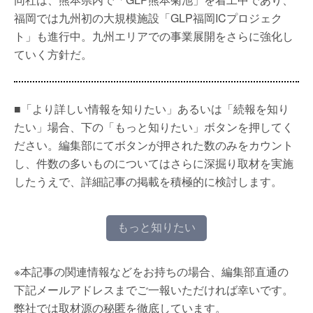
福岡では九州初の大規模施設「GLP福岡ICプロジェク
ト」も進行中。九州エリアでの事業展開をさらに強化し
ていく方針だ。
■「より詳しい情報を知りたい」あるいは「続報を知り
たい」場合、下の「もっと知りたい」ボタンを押してく
ださい。編集部にてボタンが押された数のみをカウント
し、件数の多いものについてはさらに深掘り取材を実施
したうえで、詳細記事の掲載を積極的に検討します。
もっと知りたい
※本記事の関連情報などをお持ちの場合、編集部直通の
下記メールアドレスまでご一報いただければ幸いです。
弊社では取材源の秘匿を徹底しています。