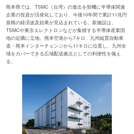
熊本県では、TSMC（台湾）の進出を契機に半導体関連
企業の投資が活発化しており、今後10年間で累計11兆円
規模の経済波及効果が見込まれている。新施設は、
TSMCや東京エレクトロンなどが集積する半導体産業団
地の近隣に立地。熊本空港から7キロ、九州縦貫自動車
道・熊本インターチェンジから11キロに位置し、九州全
域をカバーできる広域配送拠点としての利便性を備え
る。