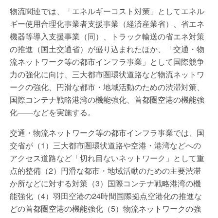
物流関連では、「エネルギーコスト対策」としてエネル
ギー使用合理化事業者支援事業（経済産業省）、省エネ
機器等導入支援事業（同）、トラック輸送の省エネ対策
の推進（国土交通省）が盛り込まれたほか、「交通・物
流ネットワーク等の都市インフラ事業」として国際競争
力の強化に向け、三大都市圏環状道路など物流ネットワ
ークの強化、円滑な都市・地域活動のための渋滞対策、
国際コンテナ戦略港湾の機能強化、首都圏空港の機能強
化——などを実施する。
交通・物流ネットワーク等の都市インフラ事業では、国
交省が（1）三大都市圏環状道路や空港・港湾などへの
アクセス道路など「切れ目ないネットワーク」として重
点的整備（2）円滑な都市・地域活動のための主要渋滞
か所などに対する対策（3）国際コンテナ戦略港湾の機
能強化（4）羽田空港の24時間国際拠点空港化の推進な
どの首都圏空港の機能強化（5）物流ネットワークの強