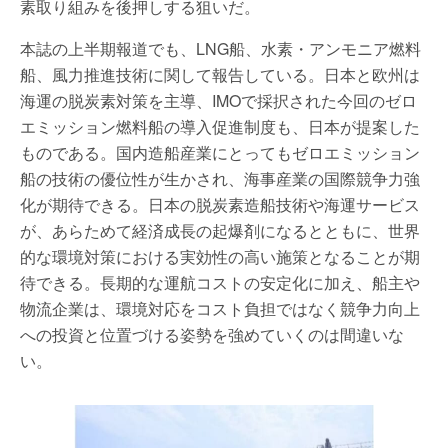
素取り組みを後押しする狙いだ。
本誌の上半期報道でも、LNG船、水素・アンモニア燃料
船、風力推進技術に関して報告している。日本と欧州は
海運の脱炭素対策を主導、IMOで採択された今回のゼロ
エミッション燃料船の導入促進制度も、日本が提案した
ものである。国内造船産業にとってもゼロエミッション
船の技術の優位性が生かされ、海事産業の国際競争力強
化が期待できる。日本の脱炭素造船技術や海運サービス
が、あらためて経済成長の起爆剤になるとともに、世界
的な環境対策における実効性の高い施策となることが期
待できる。長期的な運航コストの安定化に加え、船主や
物流企業は、環境対応をコスト負担ではなく競争力向上
への投資と位置づける姿勢を強めていくのは間違いな
い。