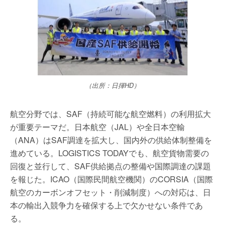
（出所：日揮HD）
航空分野では、SAF（持続可能な航空燃料）の利用拡大
が重要テーマだ。日本航空（JAL）や全日本空輸
（ANA）はSAF調達を拡大し、国内外の供給体制整備を
進めている。LOGISTICS TODAYでも、航空貨物需要の
回復と並行して、SAF供給拠点の整備や国際調達の課題
を報じた。ICAO（国際民間航空機関）のCORSIA（国際
航空のカーボンオフセット・削減制度）への対応は、日
本の輸出入競争力を確保する上で欠かせない条件であ
る。