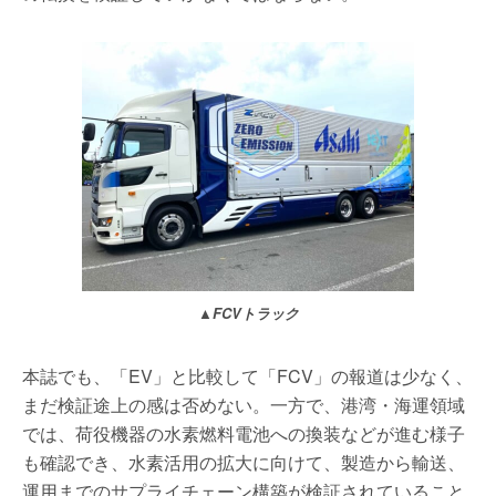
▲FCVトラック
本誌でも、「EV」と比較して「FCV」の報道は少なく、
まだ検証途上の感は否めない。一方で、港湾・海運領域
では、荷役機器の水素燃料電池への換装などが進む様子
も確認でき、水素活用の拡大に向けて、製造から輸送、
運用までのサプライチェーン構築が検証されていること