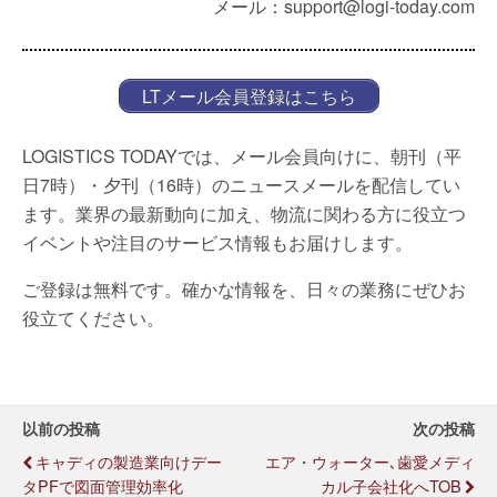
メール：support@logi-today.com
LTメール会員登録はこちら
LOGISTICS TODAYでは、メール会員向けに、朝刊（平
日7時）・夕刊（16時）のニュースメールを配信してい
ます。業界の最新動向に加え、物流に関わる方に役立つ
イベントや注目のサービス情報もお届けします。
ご登録は無料です。確かな情報を、日々の業務にぜひお
役立てください。
以前の投稿
次の投稿
キャディの製造業向けデー
エア・ウォーター､歯愛メディ
タPFで図面管理効率化
カル子会社化へTOB