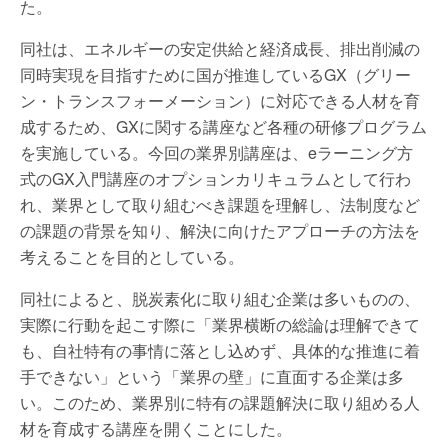
た。
同社は、エネルギーの安定供給と経済成長、排出削減の
同時実現を目指すために国が推進しているGX（グリー
ン・トランスフォーメーション）に対応できる人材を育
成するため、GXに関する講座など各種の研修プログラム
を実施している。今回の業界別講座は、eラーニング方
式のGX入門講座のオプションカリキュラムとして行わ
れ、業界として取り組むべき課題を理解し、法制度など
の課題の背景を知り、解決に向けたアプローチの方法を
考えることを目的としている。
同社によると、脱炭素化に取り組む企業は多いものの、
実際に行動を起こす際に「業界横断の総論は理解できて
も、自社特有の事情に落とし込めず、具体的な推進に着
手できない」という「業界の壁」に直面する企業は多
い。このため、業界別に特有の課題解決に取り組める人
材を育成する講座を開くことにした。