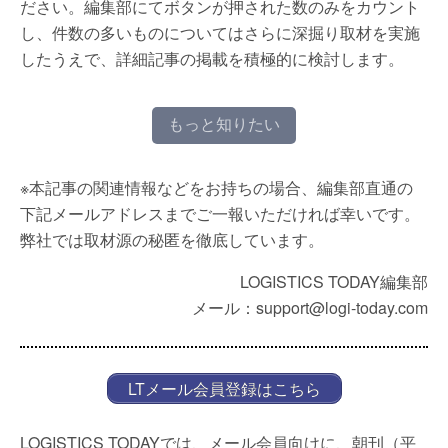
ださい。編集部にてボタンが押された数のみをカウント
し、件数の多いものについてはさらに深掘り取材を実施
したうえで、詳細記事の掲載を積極的に検討します。
もっと知りたい
※本記事の関連情報などをお持ちの場合、編集部直通の
下記メールアドレスまでご一報いただければ幸いです。
弊社では取材源の秘匿を徹底しています。
LOGISTICS TODAY編集部
メール：support@logi-today.com
LTメール会員登録はこちら
LOGISTICS TODAYでは、メール会員向けに、朝刊（平