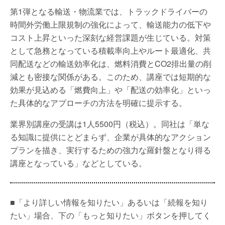
第1弾となる輸送・物流業では、トラックドライバーの
時間外労働上限規制の強化によって、輸送能力の低下や
コスト上昇といった深刻な経営課題が生じている。対策
として急務となっている積載率向上やルート最適化、共
同配送などの輸送効率化は、燃料消費とCO2排出量の削
減とも密接な関係がある。このため、講座では短期的な
効果が見込める「燃費向上」や「配送の効率化」といっ
た具体的なアプローチの方法を明確に提示する。
業界別講座の受講は1人5500円（税込）。同社は「単な
る知識に提供にとどまらず、企業が具体的なアクション
プランを描き、実行するための強力な羅針盤となり得る
講座となっている」などとしている。
■「より詳しい情報を知りたい」あるいは「続報を知り
たい」場合、下の「もっと知りたい」ボタンを押してく