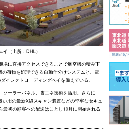
ェイ
（出所：DHL）
機場に直接アクセスできることで航空機の積み下
0個の荷物を処理できる自動仕分けシステムと、電
0のダイレクトローディングベイを備えている。
、ソーラーパネル、省エネ技術を活用。さらに
物取り扱い用の最新X線スキャン装置などの堅牢なセキュ
ら最初の顧客への配送はことし10月に開始される