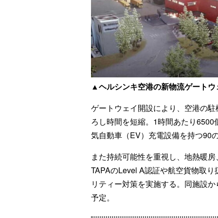
▲ヘルシンキ空港の新物流ゲートウ
ゲートウェイ開設により、空港の駐
ろし時間を短縮。1時間あたり650
気自動車（EV）充電設備を持つ9
また持続可能性を重視し、地熱暖房
TAPAのLevel A認証や航空貨
リティー対策を実施する。同施設か
予定。