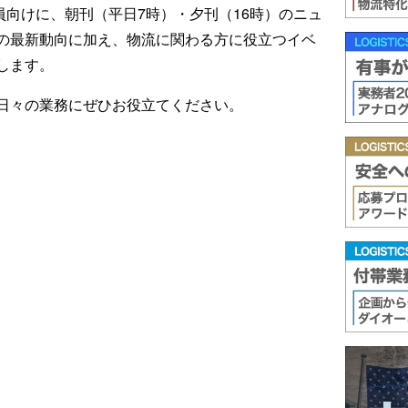
ール会員向けに、朝刊（平日7時）・夕刊（16時）のニュ
の最新動向に加え、物流に関わる方に役立つイベ
します。
日々の業務にぜひお役立てください。