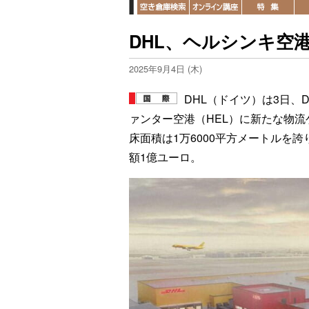
DHL、ヘルシンキ空
2025年9月4日 (木)
DHL（ドイツ）は3日、
ァンター空港（HEL）に新たな物
床面積は1万6000平方メートルを
額1億ユーロ。