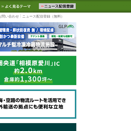
ニュースをお届けします。物流ニュースメール配信を登録すると、平日
お気に入りに追加
よく見るテーマ
お問い合わせ
ニュース配信登録（無料）