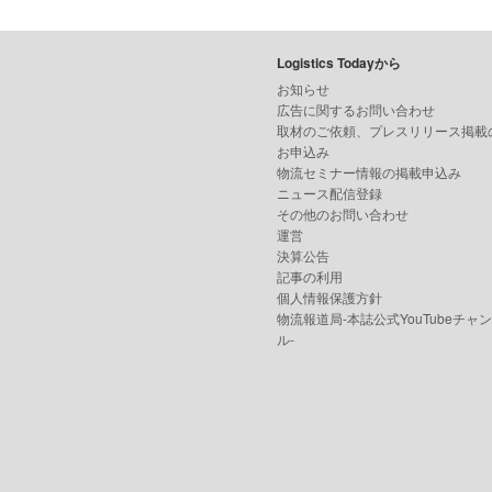
Logistics Todayから
お知らせ
広告に関するお問い合わせ
取材のご依頼、プレスリリース掲載
お申込み
物流セミナー情報の掲載申込み
ニュース配信登録
その他のお問い合わせ
運営
決算公告
記事の利用
個人情報保護方針
物流報道局-本誌公式YouTubeチャ
ル-