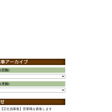
（日別）
（月別）
【正社員募集】営業職を募集します