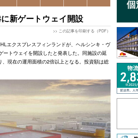
港に新ゲートウェイ開設
>>
この記事を印刷する（PDF）
DHLエクスプレスフィンランドが、ヘルシンキ・ヴ
流ゲートウェイを開設したと発表した。同施設の延
誇り、現在の運用面積の2倍以上となる。投資額は総