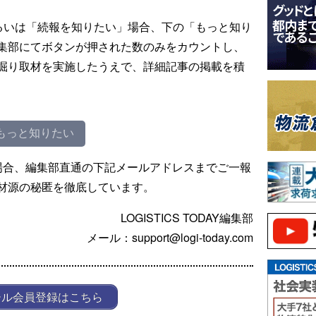
るいは「続報を知りたい」場合、下の「もっと知り
集部にてボタンが押された数のみをカウントし、
掘り取材を実施したうえで、詳細記事の掲載を積
もっと知りたい
場合、編集部直通の下記メールアドレスまでご一報
材源の秘匿を徹底しています。
LOGISTICS TODAY編集部
メール：support@logi-today.com
ール会員登録はこちら