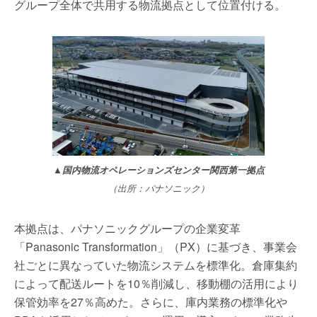
グループ全体で共用する物流拠点として位置付ける。
▲国内物流オペレーションズセンター関西第一拠点
（出所：パナソニック）
本拠点は、パナソニックグループの企業変革
「Panasonic Transformation」（PX）に基づき、事業会
社ごとに異なっていた物流システムを標準化。倉庫集約
によって配送ルートを10％削減し、移動棚の活用により
保管効率を27％高めた。さらに、庫内業務の標準化や