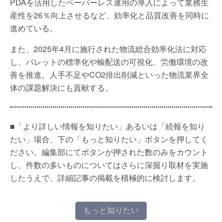
PDAを活用したペーパーレス運用の導入によって業務生
産性を26％向上させるなど、効率化と品質改善を同時に
進めている。
また、2025年4月に施行された物流総合効率化法に対応
し、パレットの標準化や輸配送の可視化、労働環境の改
善を推進。人手不足やCO2排出削減といった物流業界全
体の課題解決にも貢献する。
■「より詳しい情報を知りたい」あるいは「続報を知り
たい」場合、下の「もっと知りたい」ボタンを押してく
ださい。編集部にてボタンが押された数のみをカウント
し、件数の多いものについてはさらに深掘り取材を実施
したうえで、詳細記事の掲載を積極的に検討します。
もっと知りたい