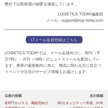
弊社では取材源の秘匿を徹底しています。
LOGISTICS TODAY編集部
メール：support@logi-today.com
LTメール会員登録はこちら
LOGISTICS TODAYでは、メール会員向けに、朝刊（平
日7時）・夕刊（16時）のニュースメールを配信してい
ます。業界の最新動向に加え、物流に関わる方に役立つ
イベントや注目のサービス情報もお届けします。
以前の投稿
次の投稿
NTTロジスコ、靴販売向け
SCセキュリティー市場、31年
在庫再配分サービス
に63億米ドルに成長