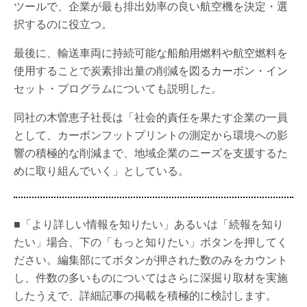
ツールで、企業が最も排出効率の良い航空機を決定・選
択するのに役立つ。
最後に、輸送車両に持続可能な船舶用燃料や航空燃料を
使用することで炭素排出量の削減を図るカーボン・イン
セット・プログラムについても説明した。
同社の木曽恵子社長は「社会的責任を果たす企業の一員
として、カーボンフットプリントの測定から環境への影
響の積極的な削減まで、地域企業のニーズを支援するた
めに取り組んでいく」としている。
■「より詳しい情報を知りたい」あるいは「続報を知り
たい」場合、下の「もっと知りたい」ボタンを押してく
ださい。編集部にてボタンが押された数のみをカウント
し、件数の多いものについてはさらに深掘り取材を実施
したうえで、詳細記事の掲載を積極的に検討します。