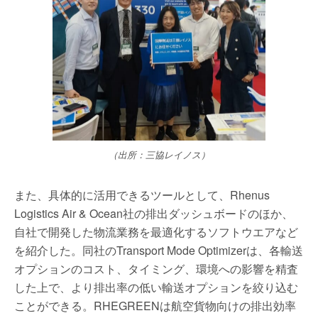
（出所：三協レイノス）
また、具体的に活用できるツールとして、Rhenus
Logistics Air & Ocean社の排出ダッシュボードのほか、
自社で開発した物流業務を最適化するソフトウエアなど
を紹介した。同社のTransport Mode Optimizerは、各輸送
オプションのコスト、タイミング、環境への影響を精査
した上で、より排出率の低い輸送オプションを絞り込む
ことができる。RHEGREENは航空貨物向けの排出効率