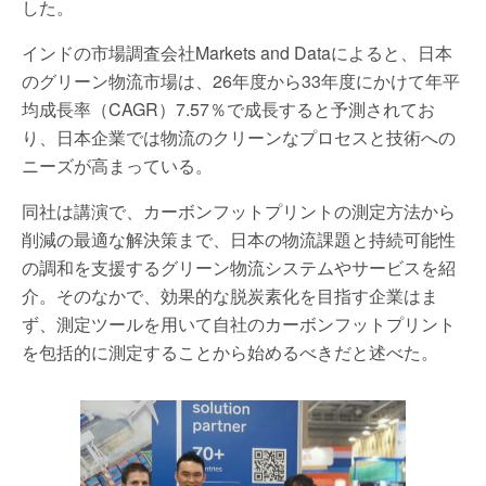
した。
インドの市場調査会社Markets and Dataによると、日本
のグリーン物流市場は、26年度から33年度にかけて年平
均成長率（CAGR）7.57％で成長すると予測されてお
り、日本企業では物流のクリーンなプロセスと技術への
ニーズが高まっている。
同社は講演で、カーボンフットプリントの測定方法から
削減の最適な解決策まで、日本の物流課題と持続可能性
の調和を支援するグリーン物流システムやサービスを紹
介。そのなかで、効果的な脱炭素化を目指す企業はま
ず、測定ツールを用いて自社のカーボンフットプリント
を包括的に測定することから始めるべきだと述べた。