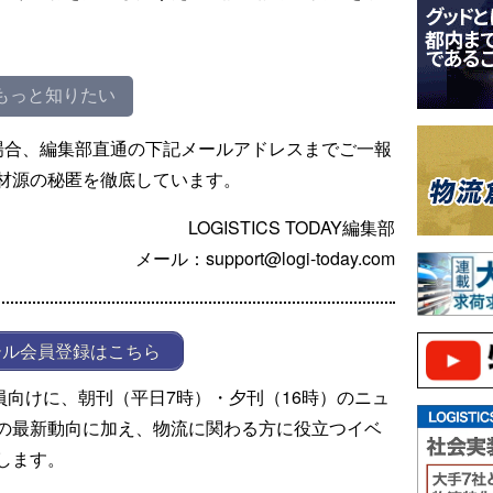
もっと知りたい
場合、編集部直通の下記メールアドレスまでご一報
材源の秘匿を徹底しています。
LOGISTICS TODAY編集部
メール：support@logi-today.com
ール会員登録はこちら
ール会員向けに、朝刊（平日7時）・夕刊（16時）のニュ
の最新動向に加え、物流に関わる方に役立つイベ
します。