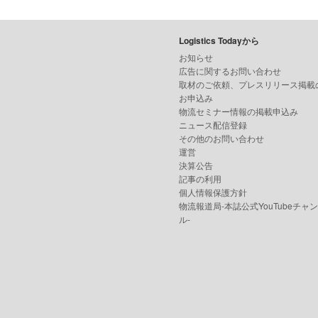
Logistics Todayから
お知らせ
広告に関するお問い合わせ
取材のご依頼、プレスリリース掲載
お申込み
物流セミナー情報の掲載申込み
ニュース配信登録
その他のお問い合わせ
運営
決算公告
記事の利用
個人情報保護方針
物流報道局-本誌公式YouTubeチャ
ル-