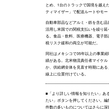
とめ、1台のトラックで国境を越え
ティマイザー」で配送ルートやモー
自動車部品などアルミ・鉄を含む品
活用し米国での関税支払いを繰り延
る。食品・飲料、医療機器、電子部
税リスク緩和の両立が可能だ。
同社はメキシコで35年以上の事業経
績がある。北米物流責任者マイケル
か、供給網全体を見直す時期にある」
線上に位置付けている。
■「より詳しい情報を知りたい」あ
たい」ボタンを押してください。編
件数の多いものについてはさらに深