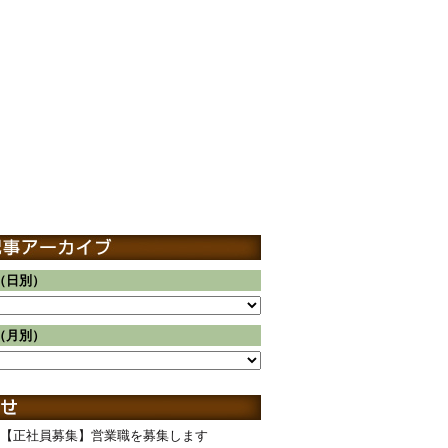
（日別）
（月別）
【正社員募集】営業職を募集します