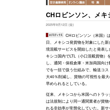
CHロビンソン、メキ
2025年9月12日 (金)
CHロビンソン（米国）は
日、メキシコ発貨物を対象にした新
境混載サービスを開始したと発表し
キシコ国内でLTL（小口混載貨物）
し、通関・保税倉庫・米加両国向け
でを一括で扱う仕組みで、輸送コス
大40％削減し、貨物の可視性を最大
早められるとしている。
従来、メキシコから米国へのトラッ
は法規制により同一通関業者が貨物
れる非効率が常態化していた。新サ