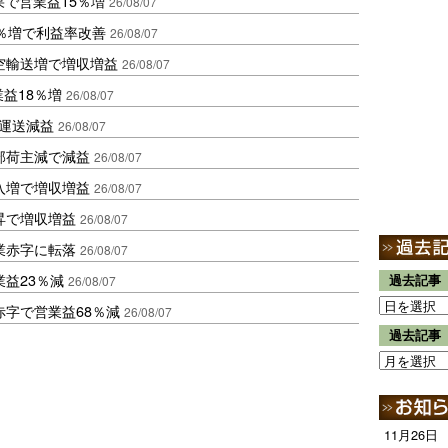
果で営業益15％増
26/08/07
2％増で利益率改善
26/08/07
空輸送増で増収増益
26/08/07
業益18％増
26/08/07
も運送減益
26/08/07
部荷主減で減益
26/08/07
入増で増収増益
26/08/07
昇で増収増益
26/08/07
業赤字に転落
26/08/07
益23％減
過去記事
26/08/07
赤字で営業益68％減
26/08/07
過去記事
11月26日