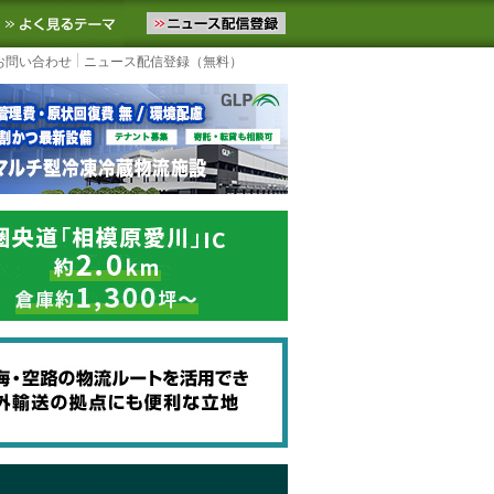
ニュースをお届けします。物流ニュースメール配信を登録すると、平日
お気に入りに追加
よく見るテーマ
お問い合わせ
ニュース配信登録（無料）