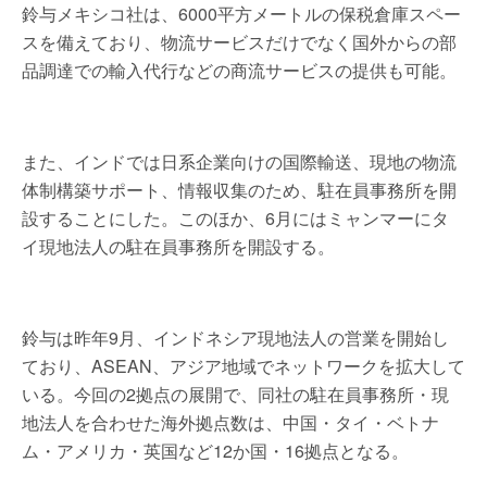
鈴与メキシコ社は、6000平方メートルの保税倉庫スペー
スを備えており、物流サービスだけでなく国外からの部
品調達での輸入代行などの商流サービスの提供も可能。
また、インドでは日系企業向けの国際輸送、現地の物流
体制構築サポート、情報収集のため、駐在員事務所を開
設することにした。このほか、6月にはミャンマーにタ
イ現地法人の駐在員事務所を開設する。
鈴与は昨年9月、インドネシア現地法人の営業を開始し
ており、ASEAN、アジア地域でネットワークを拡大して
いる。今回の2拠点の展開で、同社の駐在員事務所・現
地法人を合わせた海外拠点数は、中国・タイ・ベトナ
ム・アメリカ・英国など12か国・16拠点となる。