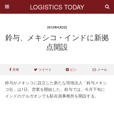
LOGISTICS TODAY
2012年4月2日
鈴与、メキシコ・インドに新拠
点開設
共有
ツイート
ピン
メール
鈴与がメキシコに設立した新たな現地法人「鈴与メキシ
コ社」は1日、営業を開始した。鈴与では、今月下旬に
インドのグルガオンでも駐在員事務所を開設する。