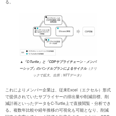
る。
▲「C-Turtle」と「CDPサプライチェーン・メンバ
ーシップ」のバンドルプランによるサイクル
（クリ
ックで拡大、出所：NTTデータ）
これによりメンバー企業は、従来Excel（エクセル）形式
で提供されていたサプライヤーの排出量や削減目標、削
減計画といったデータをC-Turtle上で直接閲覧・分析でき
る。複数年比較や経年推移の可視化も可能となり、削減