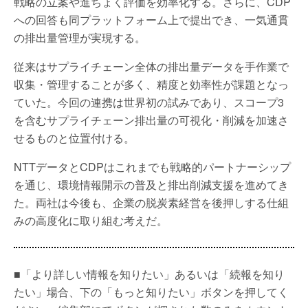
戦略の立案や進ちょく評価を効率化する。さらに、CDP
への回答も同プラットフォーム上で提出でき、一気通貫
の排出量管理が実現する。
従来はサプライチェーン全体の排出量データを手作業で
収集・管理することが多く、精度と効率性が課題となっ
ていた。今回の連携は世界初の試みであり、スコープ3
を含むサプライチェーン排出量の可視化・削減を加速さ
せるものと位置付ける。
NTTデータとCDPはこれまでも戦略的パートナーシップ
を通じ、環境情報開示の普及と排出削減支援を進めてき
た。両社は今後も、企業の脱炭素経営を後押しする仕組
みの高度化に取り組む考えだ。
■「より詳しい情報を知りたい」あるいは「続報を知り
たい」場合、下の「もっと知りたい」ボタンを押してく