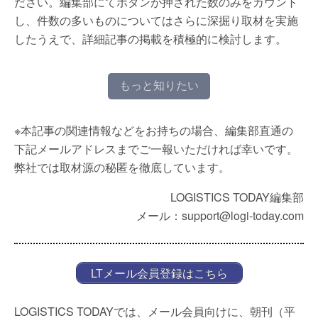
ださい。編集部にてボタンが押された数のみをカウント
し、件数の多いものについてはさらに深掘り取材を実施
したうえで、詳細記事の掲載を積極的に検討します。
もっと知りたい
※本記事の関連情報などをお持ちの場合、編集部直通の
下記メールアドレスまでご一報いただければ幸いです。
弊社では取材源の秘匿を徹底しています。
LOGISTICS TODAY編集部
メール：support@logi-today.com
LTメール会員登録はこちら
LOGISTICS TODAYでは、メール会員向けに、朝刊（平