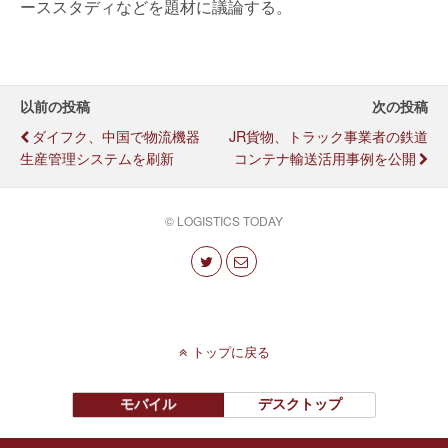
ーススタディなどを題材に議論する。
以前の投稿
次の投稿
ダイフク、中国で物流機器
JR貨物、トラック事業者の鉄道
生産管理システムを刷新
コンテナ輸送活用事例を公開
© LOGISTICS TODAY
トップに戻る
モバイル
デスクトップ