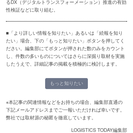
るDX（デジタルトランスフォーメーション）推進の有効
性検証などに取り組む。
■「より詳しい情報を知りたい」あるいは「続報を知り
たい」場合、下の「もっと知りたい」ボタンを押してく
ださい。編集部にてボタンが押された数のみをカウント
し、件数の多いものについてはさらに深掘り取材を実施
したうえで、詳細記事の掲載を積極的に検討します。
もっと知りたい
※本記事の関連情報などをお持ちの場合、編集部直通の
下記メールアドレスまでご一報いただければ幸いです。
弊社では取材源の秘匿を徹底しています。
LOGISTICS TODAY編集部