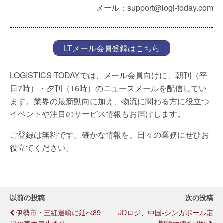
メール：support@logi-today.com
LTメール会員登録はこちら
LOGISTICS TODAYでは、メール会員向けに、朝刊（平
日7時）・夕刊（16時）のニュースメールを配信してい
ます。業界の最新動向に加え、物流に関わる方に役立つ
イベントや注目のサービス情報もお届けします。
ご登録は無料です。確かな情報を、日々の業務にぜひお
役立てください。
以前の投稿
次の投稿
伊勢市・三紅運輸に延べ89
JDロジ、中国-シンガポール定
日の車両停止処分
期貨物便を開始