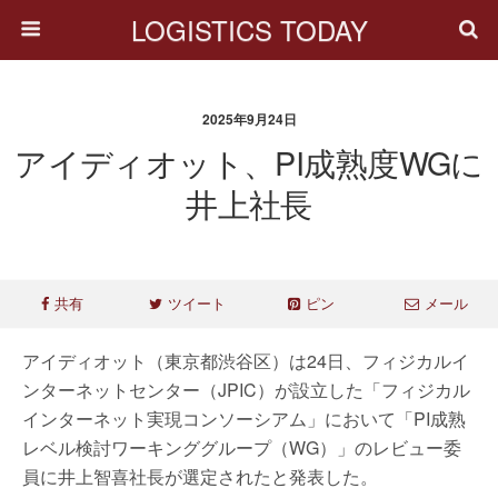
LOGISTICS TODAY
2025年9月24日
アイディオット、PI成熟度WGに
井上社長
共有
ツイート
ピン
メール
アイディオット（東京都渋谷区）は24日、フィジカルイ
ンターネットセンター（JPIC）が設立した「フィジカル
インターネット実現コンソーシアム」において「PI成熟
レベル検討ワーキンググループ（WG）」のレビュー委
員に井上智喜社長が選定されたと発表した。