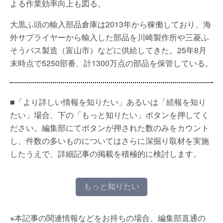
よる作業効率向上も図る。
大黒ふ頭の輸入部品倉庫は2013年から稼働しており、海
外サプライヤーから輸入した部品を川崎製作所や三菱ふ
そうバス製造（富山市）などに供給してきた。25年8月
末時点で5250部番、計1300万点の部品を保管している。
■「より詳しい情報を知りたい」あるいは「続報を知り
たい」場合、下の「もっと知りたい」ボタンを押してく
ださい。編集部にてボタンが押された数のみをカウント
し、件数の多いものについてはさらに深掘り取材を実施
したうえで、詳細記事の掲載を積極的に検討します。
もっと知りたい
※本記事の関連情報などをお持ちの場合、編集部直通の