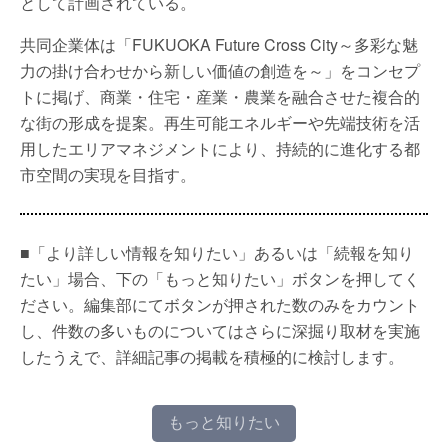
として計画されている。
共同企業体は「FUKUOKA Future Cross City～多彩な魅
力の掛け合わせから新しい価値の創造を～」をコンセプ
トに掲げ、商業・住宅・産業・農業を融合させた複合的
な街の形成を提案。再生可能エネルギーや先端技術を活
用したエリアマネジメントにより、持続的に進化する都
市空間の実現を目指す。
■「より詳しい情報を知りたい」あるいは「続報を知り
たい」場合、下の「もっと知りたい」ボタンを押してく
ださい。編集部にてボタンが押された数のみをカウント
し、件数の多いものについてはさらに深掘り取材を実施
したうえで、詳細記事の掲載を積極的に検討します。
もっと知りたい