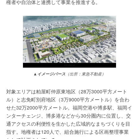
権者や自治体と連携して事業を推進する。
▲
イメージパース
（出所：東急不動産）
対象エリアは粕屋町仲原東地区（28万3000平方メート
ル）と志免町別府地区（3万9000平方メートル）を合わ
せた32万2000平方メートル。福岡空港や博多駅、福岡イ
ンターチェンジ、博多港などから30分圏内に位置し、交
通アクセスの利便性を生かした広域的なまちづくりを目
指す。地権者は120人で、組合施行による区画整理事業