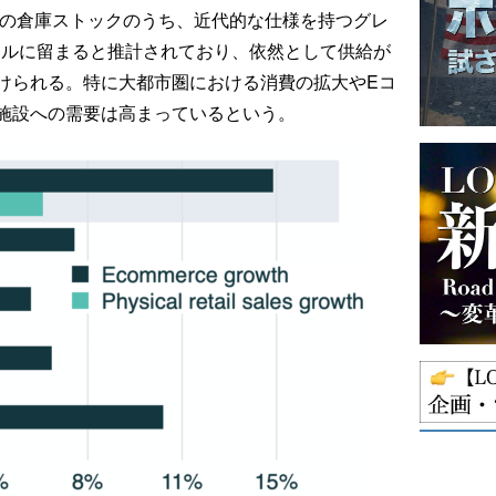
ルの倉庫ストックのうち、近代的な仕様を持つグレ
トルに留まると推計されており、依然として供給が
けられる。特に大都市圏における消費の拡大やEコ
施設への需要は高まっているという。