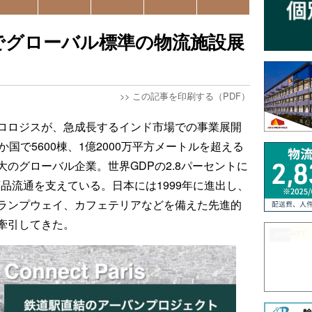
でグローバル標準の物流施設展
>>
この記事を印刷する（PDF）
ロロジスが、急成長するインド市場での事業展開
国で5600棟、1億2000万平方メートルを超える
のグローバル企業。世界GDPの2.8パーセントに
商品流通を支えている。日本には1999年に進出し、
ランプウェイ、カフェテリアなどを備えた先進的
牽引してきた。