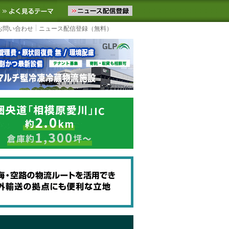
ニュースをお届けします。物流ニュースメール配信を登録すると、平日
お気に入りに追加
よく見るテーマ
お問い合わせ
ニュース配信登録（無料）