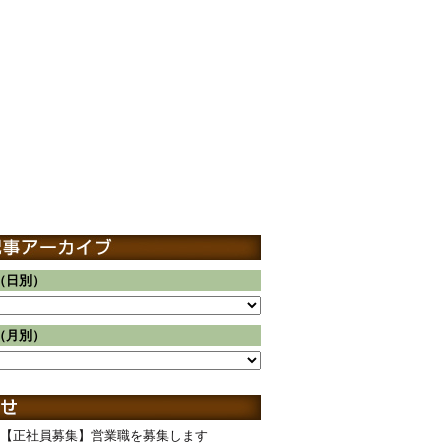
（日別）
（月別）
【正社員募集】営業職を募集します