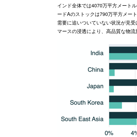
インド全体では4070万平方メート
ードAのストックは790万平方メー
需要に追いついていない状況が見受
マースの浸透により、高品質な物流