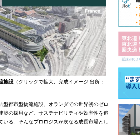
流施設
（クリックで拡大、完成イメージ 出所：
結型都市型物流施設、オランダでの世界初のゼロ
建築の採用など、サステナビリティや効率性を追
ている。そんなプロロジスが次なる成長市場とし