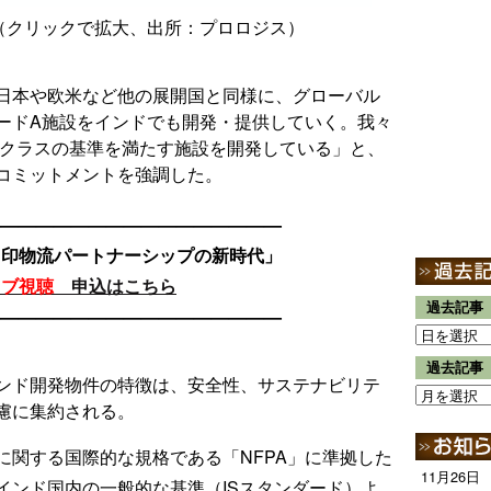
（クリックで拡大、出所：プロロジス）
日本や欧米など他の展開国と同様に、グローバル
ードA施設をインドでも開発・提供していく。我々
界クラスの基準を満たす施設を開発している」と、
コミットメントを強調した。
—————————————————
日印物流パートナーシップの新時代」
イブ視聴
申込はこちら
過去記事
—————————————————
過去記事
ンド開発物件の特徴は、安全性、サステナビリテ
慮に集約される。
に関する国際的な規格である「NFPA」に準拠した
11月26日
インド国内の一般的な基準（ISスタンダード）よ