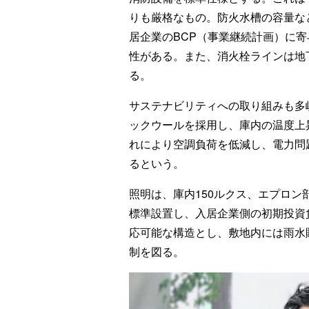
りも厳格なもの。防火水槽の容量な
居企業のBCP（事業継続計画）に
性がある。また、消火栓ラインは地
る。
サステナビリティへの取り組みも多
ックウールを採用し、庫内の温度上
れにより空調負荷を低減し、電力問
るという。
照明は、庫内150ルクス、エプロン
標準設置し、入居企業側の初期投資
応可能な構造とし、敷地内には雨水
制を図る。