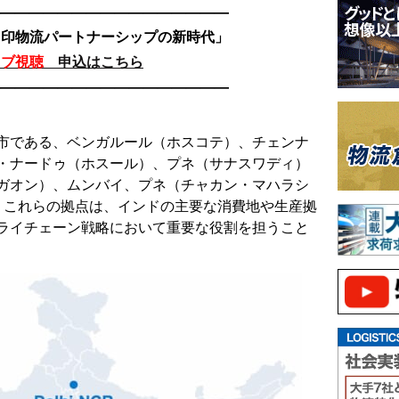
—————————————————
日印物流パートナーシップの新時代」
イブ視聴
申込はこちら
—————————————————
市である、ベンガルール（ホスコテ）、チェンナ
・ナードゥ（ホスール）、プネ（サナスワディ）
ガオン）、ムンバイ、プネ（チャカン・マハラシ
。これらの拠点は、インドの主要な消費地や生産拠
ライチェーン戦略において重要な役割を担うこと