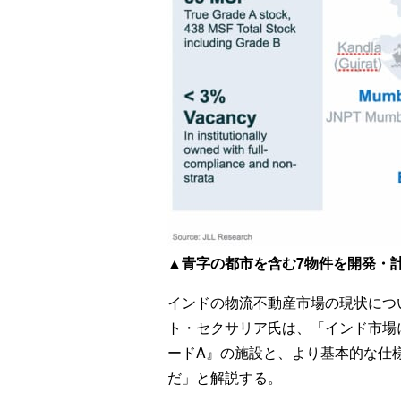
▲青字の都市を含む7物件を開発・
インドの物流不動産市場の現状につ
ト・セクサリア氏は、「インド市場
ードA』の施設と、より基本的な仕
だ」と解説する。