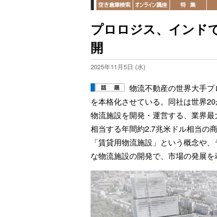
プロロジス、インド
開
2025年11月5日 (水)
物流不動産の世界大手プ
を本格化させている。同社は世界20か
物流施設を開発・運営する、業界最大
相当する年間約2.7兆米ドル相当の
「賃貸用物流施設」という概念や、
な物流施設の開発で、市場の発展を