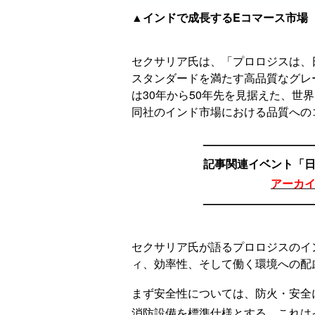
▲インドで成長するEコマース市場
セクサリア氏は、「プロロジスは、
スタンダードを満たす高品質なグレ
は30年から50年先を見据えた、世
同社のインド市場における品質への
—————————
記事関連イベント「
アーカ
—————————
セクサリア氏が語るプロロジスのイ
ィ、効率性、そして働く環境への配
まず安全性については、防火・安全
消防設備を標準仕様とする。これは