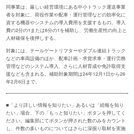
同事業は、厳しい経営環境にある中小トラック運送事業
者を対象に、荷役作業や配車・運行管理などの効率化に
資する機器やシステムの導入費用を支援するもの。導入
費の2分の1または6分の1を補助し、労働生産性の向上と
人材確保を後押しする。
対象には、テールゲートリフターやダブル連結トラック
などの車両設備のほか、配車計画・求貨求車・運行労務
管理などのシステム導入、さらに人材育成や免許取得支
援なども含まれる。補助対象期間は24年12月1日から26
年2月6日まで。
■「より詳しい情報を知りたい」あるいは「続報を知り
たい」場合、下の「もっと知りたい」ボタンを押してく
ださい。編集部にてボタンが押された数のみをカウント
し、件数の多いものについてはさらに深掘り取材を実施