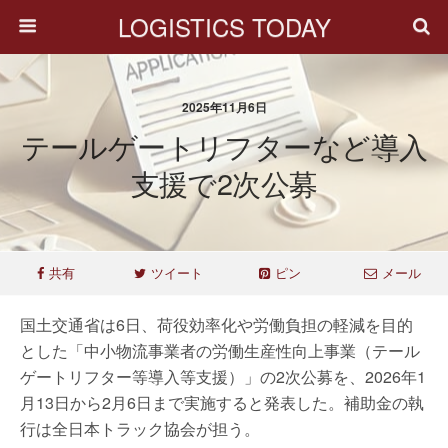
LOGISTICS TODAY
2025年11月6日
テールゲートリフターなど導入
支援で2次公募
共有
ツイート
ピン
メール
国土交通省は6日、荷役効率化や労働負担の軽減を目的
とした「中小物流事業者の労働生産性向上事業（テール
ゲートリフター等導入等支援）」の2次公募を、2026年1
月13日から2月6日まで実施すると発表した。補助金の執
行は全日本トラック協会が担う。