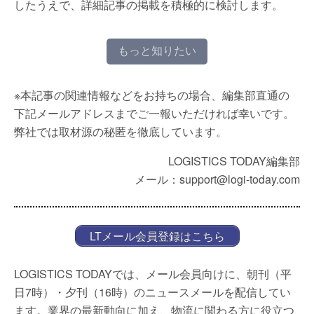
したうえで、詳細記事の掲載を積極的に検討します。
もっと知りたい
※本記事の関連情報などをお持ちの場合、編集部直通の
下記メールアドレスまでご一報いただければ幸いです。
弊社では取材源の秘匿を徹底しています。
LOGISTICS TODAY編集部
メール：support@logi-today.com
LTメール会員登録はこちら
LOGISTICS TODAYでは、メール会員向けに、朝刊（平
日7時）・夕刊（16時）のニュースメールを配信してい
ます。業界の最新動向に加え、物流に関わる方に役立つ