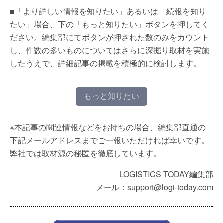
■「より詳しい情報を知りたい」あるいは「続報を知り
たい」場合、下の「もっと知りたい」ボタンを押してく
ださい。編集部にてボタンが押された数のみをカウント
し、件数の多いものについてはさらに深掘り取材を実施
したうえで、詳細記事の掲載を積極的に検討します。
もっと知りたい
※本記事の関連情報などをお持ちの場合、編集部直通の
下記メールアドレスまでご一報いただければ幸いです。
弊社では取材源の秘匿を徹底しています。
LOGISTICS TODAY編集部
メール：support@logi-today.com