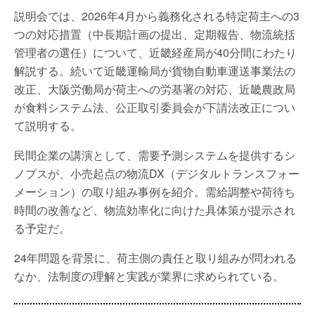
説明会では、2026年4月から義務化される特定荷主への3
つの対応措置（中長期計画の提出、定期報告、物流統括
管理者の選任）について、近畿経産局が40分間にわたり
解説する。続いて近畿運輸局が貨物自動車運送事業法の
改正、大阪労働局が荷主への労基署の対応、近畿農政局
が食料システム法、公正取引委員会が下請法改正につい
て説明する。
民間企業の講演として、需要予測システムを提供するシ
ノプスが、小売起点の物流DX（デジタルトランスフォー
メーション）の取り組み事例を紹介。需給調整や荷待ち
時間の改善など、物流効率化に向けた具体策が提示され
る予定だ。
24年問題を背景に、荷主側の責任と取り組みが問われる
なか、法制度の理解と実践が業界に求められている。