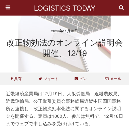
LOGISTICS TODAY
2025年11月10日
改正物効法のオンライン説明会
開催、12/19
共有
ツイート
ピン
メール
近畿経済産業局は12月19日、大阪労働局、近畿農政局、
近畿運輸局、公正取引委員会事務総局近畿中国四国事務
所と連携し、改正物流効率化法に関するオンライン説明
会を開催する。定員は1000人。参加は無料で、12月18日
までウェブで申し込みを受け付けている。