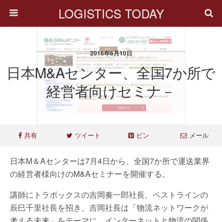
LOGISTICS TODAY
2016年6月10日
日本M&Aセンター、全国7か所で
経営者向けセミナ－
共有
ツイート
ピン
メール
日本M＆Aセンターは7月4日から、全国7か所で運送業界
の経営者様向けのM&Aセミナーを開催する。
講師にトラボックスの吉岡奏一郎社長、ベストラインの
辰巳千里社長を招き、吉岡社長は「物流ネットワークが
考える未来」をテーマに、インターネットと物流の関係