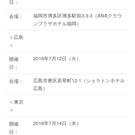
日：
福岡市博多区博多駅前3-3-3（ANAクラウ
会場：
ンプラザホテル福岡）
＜広島
＞
2016年7月12日（火）
開催
日：
広島市東区若草町12-1（シェラトンホテル
会場：
広島）
＜東京
＞
2016年7月14日（木）
開催
日：