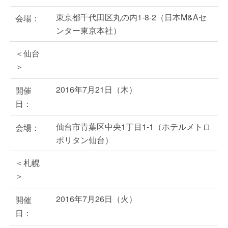
東京都千代田区丸の内1-8-2（日本M&Aセ
会場：
ンター東京本社）
＜仙台
＞
2016年7月21日（木）
開催
日：
仙台市青葉区中央1丁目1-1（ホテルメトロ
会場：
ポリタン仙台）
＜札幌
＞
2016年7月26日（火）
開催
日：