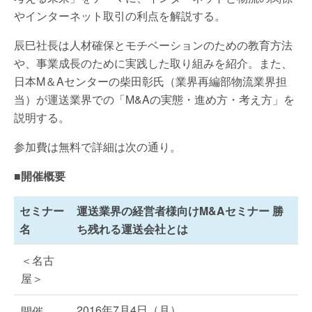
やインターネット取引の利点を解説する。
辰巳社長は人材確保とモチベーションのための教育方法
や、事業成長のために実践した取り組みを紹介。また、
日本M＆Aセンターの柴田彰氏（業界再編部物流業界担
当）が運送業界での「M&Aの実態・進め方・考え方」を
説明する。
参加費は無料で詳細は次の通り。
■開催概要
セミナー
運送業界の経営者様向けM&Aセミナー 勝
名
ち残れる運送会社とは
＜名古
屋＞
2016年7月4日（月）
開催