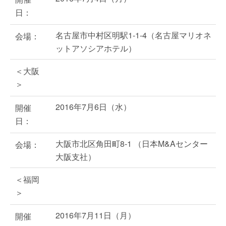
日：
名古屋市中村区明駅1-1-4（名古屋マリオネ
会場：
ットアソシアホテル）
＜大阪
＞
2016年7月6日（水）
開催
日：
大阪市北区角田町8-1 （日本M&Aセンター
会場：
大阪支社）
＜福岡
＞
2016年7月11日（月）
開催