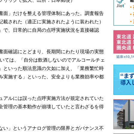
書面」だけを整える管理体制にあった。調査報告
記載された（適正に実施されたように装われた）
」で、日常的に自局の点呼実施状況を直接確認
書面確認にとどまり、長期間にわたり現場の実態
おいては、「自分は飲酒しないのでアルコールチェ
」といった順法意識の欠如に加え、「業務繁忙時
み実施する」といった、安全よりも業務効率や都
ュアルには誤った点呼実施方法が規定されていた
全管理の基本動作が崩壊していたと言わざるを得
ない」というアナログ管理の限界とガバナンス不