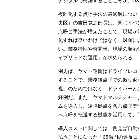
デジタルで構築することこそが、D
複雑化する点呼手法の最適解につい
央区）の吉田寛之部長は、同じイベ
点呼と手法が増えたことで、現場が
化すれば良いわけではなく、対面に
い。業務特性や時間帯、現場の順応
イブリッドな運用」が求められる。
例えば、ヤマト運輸はドライブレコ
することで、乗務後点呼での振り返
視」のためではなく、ドライバーと
好例だ。また、ヤマトマルチチャー
ムを導入し、遠隔拠点を含む点呼デ
へ点呼を転送する機能を活用して、
導入コストに関しては、例えば自動
払うことになった「65億円の違反