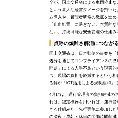
全が、国土交通省による車両停止な
という甚大な経営ダメージを招いた
ム導入や、管理者研修の徹底を進め
「止血処置」に過ぎない。本質的な
ない、持続可能な安全管理の仕組み
点呼の煩雑さ解消につなが
国土交通省は、日本郵便の事案を「
処分を通じてコンプライアンスの徹底
問題」による人手不足という現実的
つ、現場の負担を軽減するという相
る解が「ICT活用による規制緩和」
4月には、運行管理者の負担軽減の
れは、認定機器を用いれば、運行管
きる仕組みだ。先行実施に参加した事
の深夜・早朝・休日の労働時間削減」