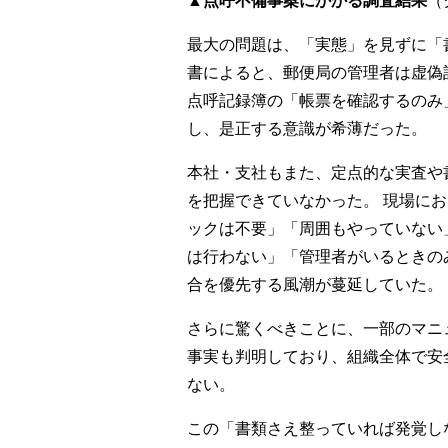
最大の問題は、「実態」を見ずに「
書によると、郵便局の管理者は虚偽
点呼記録簿の「帳票を確認するのみ
し、是正する意識が希薄だった。
本社・支社もまた、定点的な実査や
を把握できていなかった。 現場に
ックは不要」「周囲もやっていない
は行わない」「管理者がいるときの
合を優先する風潮が蔓延していた。
さらに驚くべきことに、一部のマニ
事実も判明しており、組織全体で安
ない。
この「書類さえ整っていれば発覚し