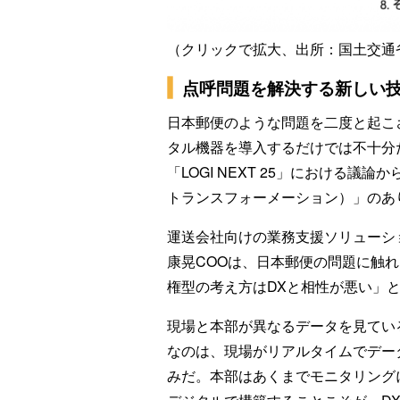
（クリックで拡大、出所：国土交通
点呼問題を解決する新しい技
日本郵便のような問題を二度と起こ
タル機器を導入するだけでは不十分
「LOGI NEXT 25」における
トランスフォーメーション）」のあ
運送会社向けの業務支援ソリューシ
康晃COOは、日本郵便の問題に触
権型の考え方はDXと相性が悪い」
現場と本部が異なるデータを見てい
なのは、現場がリアルタイムでデー
みだ。本部はあくまでモニタリング