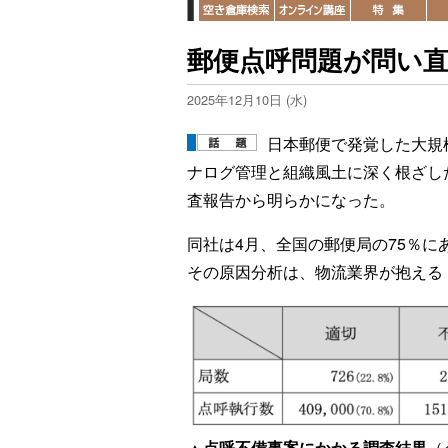
郵便点呼問題が問い直
2025年12月10日 (水)
日本郵便で発覚した大規
ナログ管理と組織風土に深く根ざし
査報告から明らかになった。
同社は4月、全国の郵便局の75％に
その原因分析は、物流業界が抱える
▲点呼不備事案にかかる調査結果
（