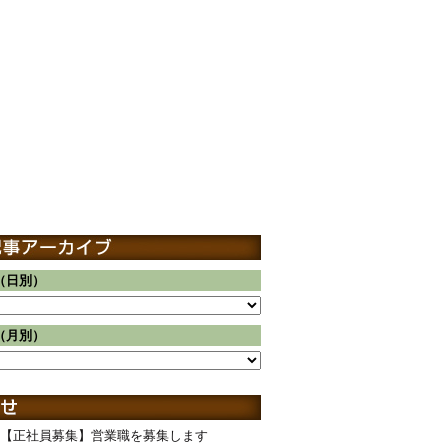
（日別）
（月別）
【正社員募集】営業職を募集します