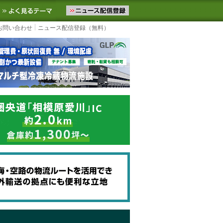
ニュースをお届けします。物流ニュースメール配信を登録すると、平日
お気に入りに追加
よく見るテーマ
お問い合わせ
ニュース配信登録（無料）