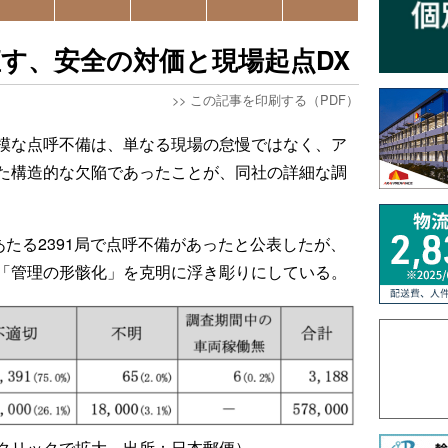
す、安全の対価と現場起点DX
>>
この記事を印刷する（PDF）
模な点呼不備は、単なる現場の怠慢ではなく、ア
た構造的な欠陥であったことが、同社の詳細な調
あたる2391局で点呼不備があったと公表したが、
「管理の形骸化」を克明に浮き彫りにしている。
クリックで拡大、出所：日本郵便）