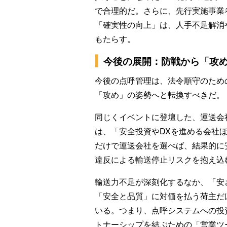
で合理的だ。さらに、先行実施事業
「確実性の向上」は、人手不足解消
もたらす。
今後の展開：防戦から「攻
今後の点呼管理は、法令順守のため
「攻め」の姿勢へと転換すべきだ。
同じくイベントに登壇した、運送会
は、「安全投資やDXを進める会社
だけで運送会社を選べば、結果的に
違反による輸送停止リスクを抱え込
輸送力不足が深刻化するなか、「安
「安全と品質」に対価を払う荷主だ
いる。つまり、点呼システムへの投
トナーシップを結ぶための「営業ツ