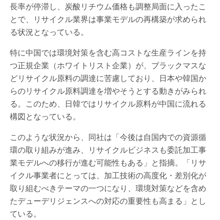
長率が停滞し、炭酸リチウム価格も調整局面に入ったこ
とで、リサイクル業界は事業モデルの再構築が求められ
る状況となっている。
特に中国では環境対策を含む高コストな生産ラインを持
つ正規企業（ホワイトリスト企業）が、ブラックマスな
どリサイクル原料の調達に苦慮しており、日本や韓国か
らのリサイクル原料調達を増やそうとする動きがみられ
る。このため、日韓ではリサイクル原料が中国に流れる
構図となっている。
このような状況から、同社は「今後は自国内での資源循
環の取り組みが進み、リサイクルビジネスも委託加工事
業モデルへの移行が進む可能性もある」と指摘。「リサ
イクル事業者にとっては、加工技術の高度化・差別化が
取り組むべきテーマの一つになり、環境対策などを含め
たデューデリジェンスへの対応の重要性も高まる」とし
ている。