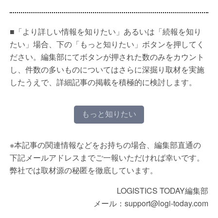
■「より詳しい情報を知りたい」あるいは「続報を知り
たい」場合、下の「もっと知りたい」ボタンを押してく
ださい。編集部にてボタンが押された数のみをカウント
し、件数の多いものについてはさらに深掘り取材を実施
したうえで、詳細記事の掲載を積極的に検討します。
もっと知りたい
※本記事の関連情報などをお持ちの場合、編集部直通の
下記メールアドレスまでご一報いただければ幸いです。
弊社では取材源の秘匿を徹底しています。
LOGISTICS TODAY編集部
メール：support@logi-today.com