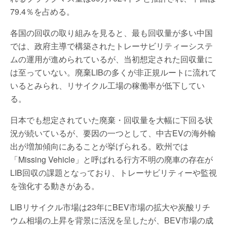
79.4％を占める。
各国の回収の取り組みを見ると、最も回収量が多い中国
では、政府主導で構築されたトレーサビリティーシステ
ムの運用が進められているが、当初想定された回収量に
は至っていない。廃棄LIBの多くが非正規ルートに流れて
いるとみられ、リサイクル工場の稼働率が低下してい
る。
日本でも想定されていた廃棄・回収量を大幅に下回る状
況が続いているが、要因の一つとして、中古EVの海外輸
出が増加傾向にあることが挙げられる。欧州では
「Missing Vehicle」と呼ばれる行方不明の廃車の存在が
LIB回収の課題となっており、トレーサビリティーや監視
を強化する動きがある。
LIBリサイクル市場は23年にBEV市場の拡大や炭酸リチ
ウム相場の上昇を背景に活況を呈したが、BEV市場の成