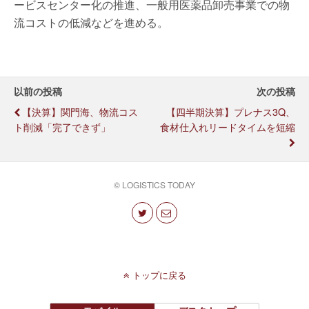
ービスセンター化の推進、一般用医薬品卸売事業での物
流コストの低減などを進める。
以前の投稿
次の投稿
【決算】関門海、物流コス
【四半期決算】プレナス3Q、
ト削減「完了できず」
食材仕入れリードタイムを短縮
© LOGISTICS TODAY
トップに戻る