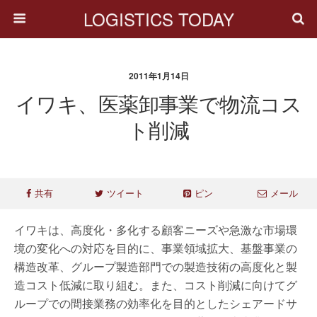
LOGISTICS TODAY
2011年1月14日
イワキ、医薬卸事業で物流コス
ト削減
共有
ツイート
ピン
メール
イワキは、高度化・多化する顧客ニーズや急激な市場環
境の変化への対応を目的に、事業領域拡大、基盤事業の
構造改革、グループ製造部門での製造技術の高度化と製
造コスト低減に取り組む。また、コスト削減に向けてグ
ループでの間接業務の効率化を目的としたシェアードサ