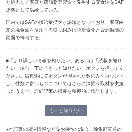
と協力して家庭と店舗惣菜製造で発生する廃食油をSAF
原料として供給している。
国内ではSAFの供給量拡大が課題となっており、家庭由
来の廃食油を活用する取り組みは脱炭素化と資源循環の
両面で寄与する。
■「より詳しい情報を知りたい」あるいは「続報を知り
たい」場合、下の「もっと知りたい」ボタンを押してく
ださい。編集部にてボタンが押された数のみをカウント
し、件数の多いものについてはさらに深掘り取材を実施
したうえで、詳細記事の掲載を積極的に検討します。
もっと知りたい
※本記事の関連情報などをお持ちの場合、編集部直通の