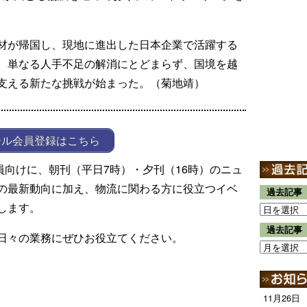
材が帰国し、現地に進出した日本企業で活躍する
。単なる人手不足の解消にとどまらず、国境を越
支える新たな挑戦が始まった。（菊地靖）
ール会員登録はこちら
ール会員向けに、朝刊（平日7時）・夕刊（16時）のニュ
の最新動向に加え、物流に関わる方に役立つイベ
過去記事
します。
過去記事
日々の業務にぜひお役立てください。
11月26日