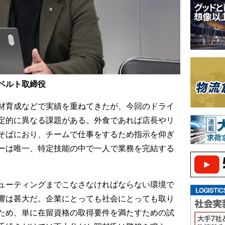
ベルト取締役
材育成などで実績を重ねてきたが、今回のドライ
定的に異なる課題がある。外食であれば店長やリ
そばにおり、チームで仕事をするため指示を仰ぎ
ーは唯一、特定技能の中で一人で業務を完結する
ューティングまでこなさなければならない環境で
響は甚大だ。企業にとっても社会にとっても取り
ため、単に在留資格の取得要件を満たすための試