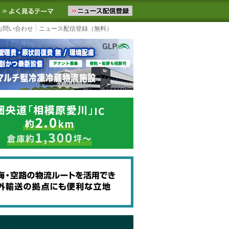
ニュースをお届けします。物流ニュースメール配信を登録すると、平日
お気に入りに追加
よく見るテーマ
お問い合わせ
ニュース配信登録（無料）