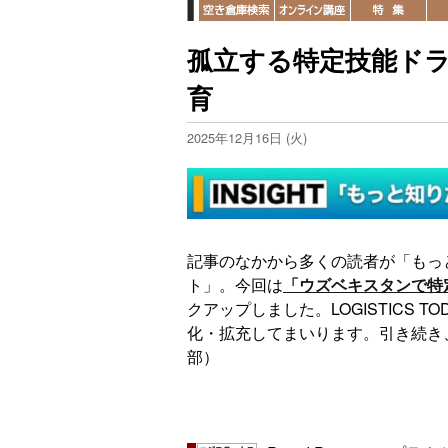
孤立する特定技能ド
育
2025年12月16日 (火)
記事のなかから多くの読者が「もっ
ト」。今回は
「ウズベキスタンで特
クアップしました。LOGISTICS 
化・拡充してまいります。引き続き
部）