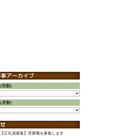
（日別）
（月別）
【正社員募集】営業職を募集します