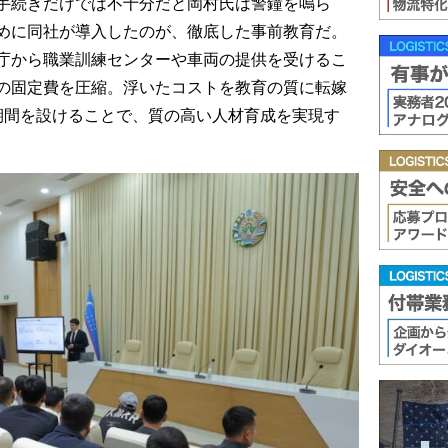
手続きだけでは不十分だと岡村氏は警鐘を鳴ら
めに同社が導入したのが、徹底した事前教育だ。
庁から職業訓練センターや車両の提供を受けるこ
の固定費を圧縮。浮いたコストを教育の質に転嫁
期間を設けることで、質の高い人材育成を実現す