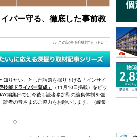
ライバー守る、徹底した事前教
>>
この記事を印刷する（PDF）
と知りたい」とした話題を掘り下げる「インサイ
定技能ドライバー育成」
（11月10日掲載）をピッ
TODAY編集部では今後も読者参加型の編集体制を強
、読者の皆さまのご協力をお願いします。（編集
◇