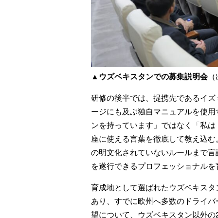
▲ウズベキスタンでの募集説明会
（
研修の後半では、提携先であるイズ
ージにも及ぶ独自マニュアルを使用
ンを持っています」ではなく「私は
座に使える言葉を徹底して教え込む
の明文化されていないルールまで言
を遂行できるプロフェッショナルを
育成地として選ばれたウズベキスタ
あり、すでに欧州へ多数のドライバ
望について、ウズベキスタン以外の