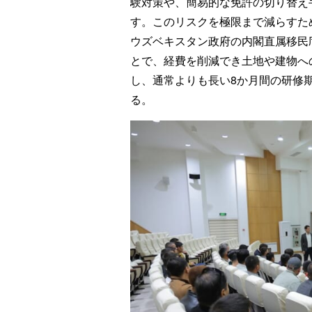
験対策や、簡易的な免許の切り替え
す。このリスクを極限まで減らすた
ウズベキスタン政府の内閣直属移民
とで、経費を削減でき土地や建物へ
し、通常よりも長い8か月間の研修
る。