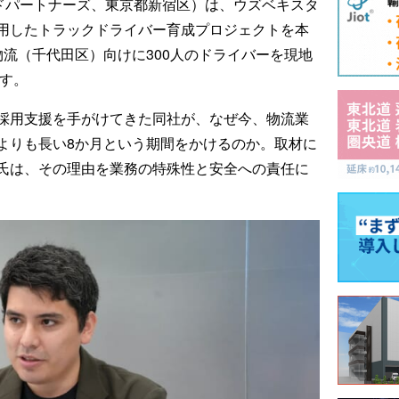
s（プラウドパートナーズ、東京都新宿区）は、ウズベキスタ
用したトラックドライバー育成プロジェクトを本
流（千代田区）向けに300人のドライバーを現地
指す。
採用支援を手がけてきた同社が、なぜ今、物流業
よりも長い8か月という期間をかけるのか。取材に
氏は、その理由を業務の特殊性と安全への責任に