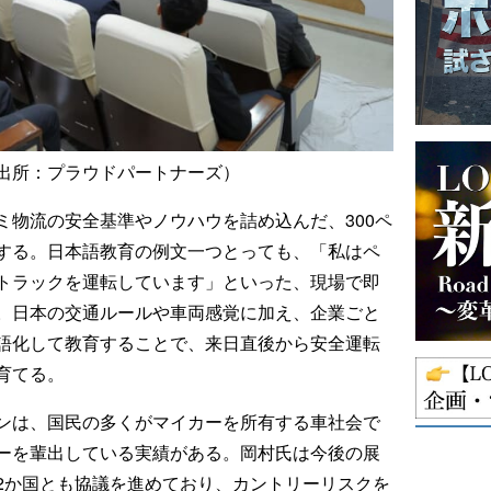
出所：プラウドパートナーズ）
ミ物流の安全基準やノウハウを詰め込んだ、300ペ
する。日本語教育の例文一つとっても、「私はペ
トラックを運転しています」といった、現場で即
。日本の交通ルールや車両感覚に加え、企業ごと
語化して教育することで、来日直後から安全運転
育てる。
ンは、国民の多くがマイカーを所有する車社会で
ーを輩出している実績がある。岡村氏は今後の展
2か国とも協議を進めており、カントリーリスクを